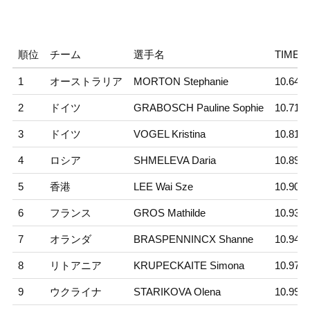
順位
チーム
選手名
TIME
1
オーストラリア
MORTON Stephanie
10.645
2
ドイツ
GRABOSCH Pauline Sophie
10.713
3
ドイツ
VOGEL Kristina
10.810
4
ロシア
SHMELEVA Daria
10.898
5
香港
LEE Wai Sze
10.909
6
フランス
GROS Mathilde
10.938
7
オランダ
BRASPENNINCX Shanne
10.949
8
リトアニア
KRUPECKAITE Simona
10.975
9
ウクライナ
STARIKOVA Olena
10.997