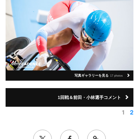
写真ギャラリーを見る
17 photos
1回戦＆前田・小林選手コメント
1
2