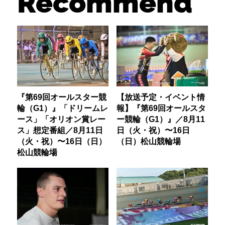
Recommend
『第69回オールスター競
【放送予定・イベント情
輪（G1）』「ドリームレ
報】『第69回オールスタ
ース」「オリオン賞レー
ー競輪（G1）』／8月11
ス」想定番組／8月11日
日（火・祝）〜16日
（火・祝）〜16日（日）
（日）松山競輪場
松山競輪場