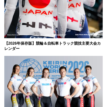
【2026年保存版】競輪＆自転車トラック競技主要大会カ
レンダー