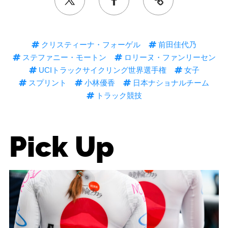
クリスティーナ・フォーゲル
前田佳代乃
ステファニー・モートン
ロリーヌ・ファンリーセン
UCIトラックサイクリング世界選手権
女子
スプリント
小林優香
日本ナショナルチーム
トラック競技
Pick Up