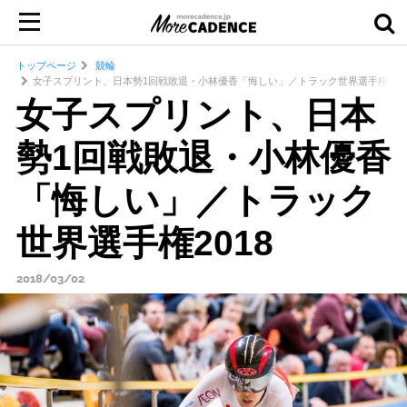
トップページ
競輪
女子スプリント、日本勢1回戦敗退・小林優香「悔しい」／トラック世界選手権201
女子スプリント、日本
勢1回戦敗退・小林優香
「悔しい」／トラック
世界選手権2018
2018/03/02