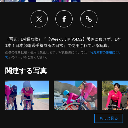
（写真 : 1枚目/3枚）『【Weekly JIK Vol.52】暑さに負けず、1本
1本！日本競輪選手養成所の日常』で使用されている写真。
画像の無断転載・使用は禁止します。写真提供については『
写真素材の使用につい
て
』のページをご覧ください。
関連する写真
もっと見る