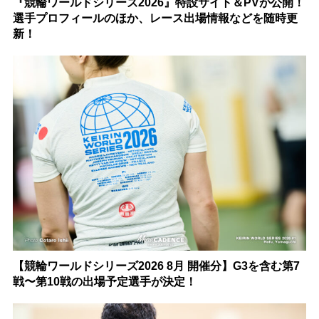
『競輪ワールドシリーズ2026』特設サイト＆PVが公開！
選手プロフィールのほか、レース出場情報などを随時更
新！
【競輪ワールドシリーズ2026 8月 開催分】G3を含む第7
戦〜第10戦の出場予定選手が決定！