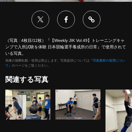
（写真 : 4枚目/12枚）『【Weekly JIK Vol.49】トレーニングキャ
ンプで入所試験を体験 日本競輪選手養成所の日常』で使用されて
いる写真。
画像の無断転載・使用は禁止します。写真提供については『
写真素材の使用につい
て
』のページをご覧ください。
関連する写真