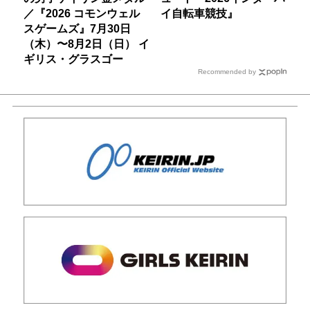
／『2026 コモンウェル
イ自転車競技』
スゲームズ』7月30日
（木）〜8月2日（日） イ
ギリス・グラスゴー
Recommended by