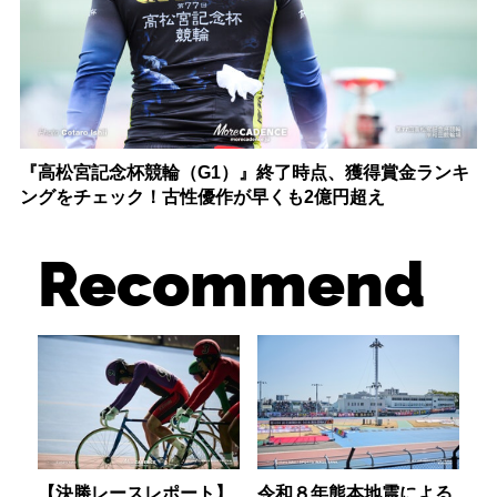
『高松宮記念杯競輪（G1）』終了時点、獲得賞金ランキ
ングをチェック！古性優作が早くも2億円超え
Recommend
【決勝レースレポート】
令和８年熊本地震による