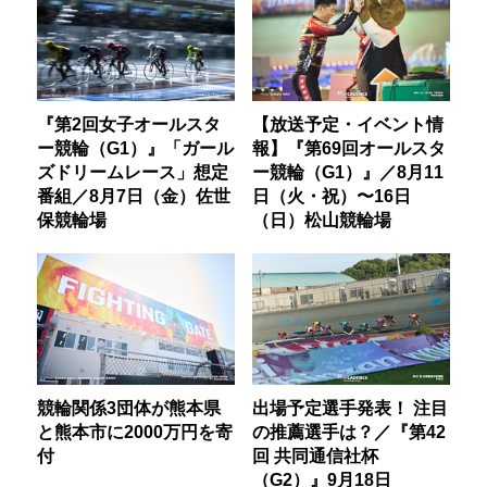
『第2回女子オールスタ
【放送予定・イベント情
ー競輪（G1）』「ガール
報】『第69回オールスタ
ズドリームレース」想定
ー競輪（G1）』／8月11
番組／8月7日（金）佐世
日（火・祝）〜16日
保競輪場
（日）松山競輪場
競輪関係3団体が熊本県
出場予定選手発表！ 注目
と熊本市に2000万円を寄
の推薦選手は？／『第42
付
回 共同通信社杯
（G2）』9月18日