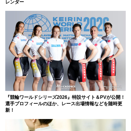
レンダー
『競輪ワールドシリーズ2026』特設サイト＆PVが公開！
選手プロフィールのほか、レース出場情報などを随時更
新！