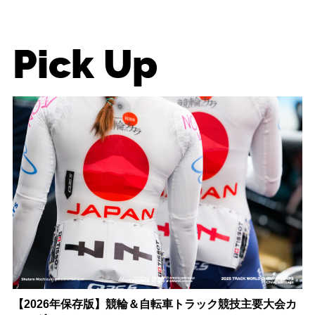
Pick Up
【2026年保存版】競輪＆自転車トラック競技主要大会カ