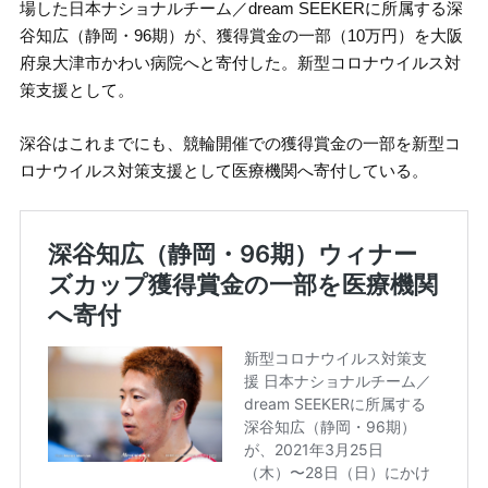
場した日本ナショナルチーム／dream SEEKERに所属する深
谷知広（静岡・96期）が、獲得賞金の一部（10万円）を大阪
府泉大津市かわい病院へと寄付した。新型コロナウイルス対
策支援として。
深谷はこれまでにも、競輪開催での獲得賞金の一部を新型コ
ロナウイルス対策支援として医療機関へ寄付している。