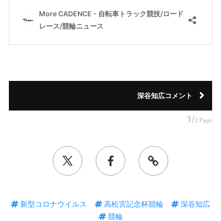
深谷知広コメント
1/
2 Page
新型コロナウイルス
高松宮記念杯競輪
深谷知広
競輪