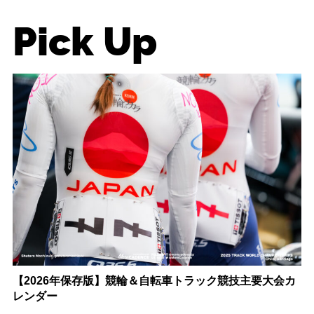
Pick Up
【2026年保存版】競輪＆自転車トラック競技主要大会カ
レンダー