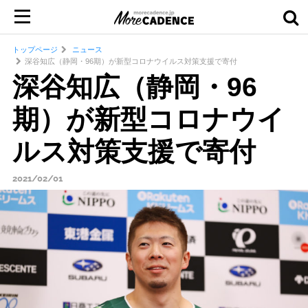
トップページ
ニュース
深谷知広（静岡・96期）が新型コロナウイルス対策支援で寄付
深谷知広（静岡・96
期）が新型コロナウイ
ルス対策支援で寄付
2021/02/01