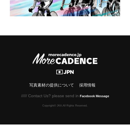
写真素材の提供について
採用情報
///// Contact Us? please send in
Facebook Message
Copyright© JKA.All Rights Reserved.