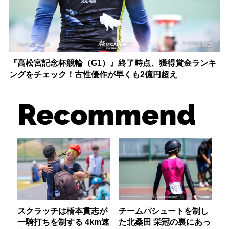
『高松宮記念杯競輪（G1）』終了時点、獲得賞金ランキ
ングをチェック！古性優作が早くも2億円超え
Recommend
スクラッチは橋本貫志が
チームパシュートを制し
一騎打ちを制する 4km速
た北桑田 栄冠の裏にあっ