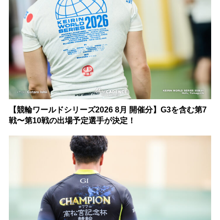
【競輪ワールドシリーズ2026 8月 開催分】G3を含む第7
戦〜第10戦の出場予定選手が決定！