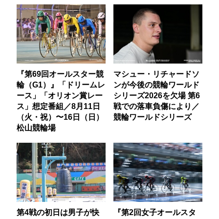
『第69回オールスター競
マシュー・リチャードソ
輪（G1）』「ドリームレ
ンが今後の競輪ワールド
ース」「オリオン賞レー
シリーズ2026を欠場 第6
ス」想定番組／8月11日
戦での落車負傷により／
（火・祝）〜16日（日）
競輪ワールドシリーズ
松山競輪場
第4戦の初日は男子が快
『第2回女子オールスタ