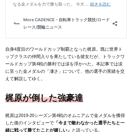
自身4度目のワールドカップ制覇となった梶原。既に世界ト
ップクラスの仲間入りを果たしている彼女だが、トラックワ
ールドカップ第4戦の勝利では涙を浮かべた。本記事では涙
に至った金メダルの「凄さ」について、他の選手の実績を交
えて解説してゆく。
梶原が倒した強豪達
梶原は2019-20シーズン第4戦のオムニアムで金メダルを獲得
した後のインタビューで
「今まで敵わなかった選手たちと一
緒に戦って勝てたことが嬉しい」
と語っている。