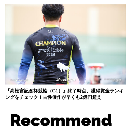
『高松宮記念杯競輪（G1）』終了時点、獲得賞金ランキ
ングをチェック！古性優作が早くも2億円超え
Recommend