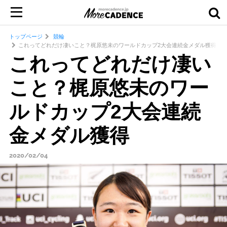
トップページ
競輪
これってどれだけ凄いこと？梶原悠未のワールドカップ2大会連続金メダル獲得
これってどれだけ凄い
こと？梶原悠未のワー
ルドカップ2大会連続
金メダル獲得
2020/02/04