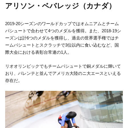
アリソン・ベバレッジ（カナダ）
2019-20シーズンのワールドカップではオムニアムとチーム
パシュートで合わせて4つのメダルを獲得。また、2018-19シ
ーズンは計6つのメダルを獲得し、過去の世界選手権ではチ
ームパシュートとスクラッチで3位以内に食い込むなど、国
際大会における表彰台常連の1人。
リオオリンピックでもチームパシュートで銅メダルに輝いて
おり、バレンテと並んでアメリカ大陸のニ大エースといえる
存在だ。