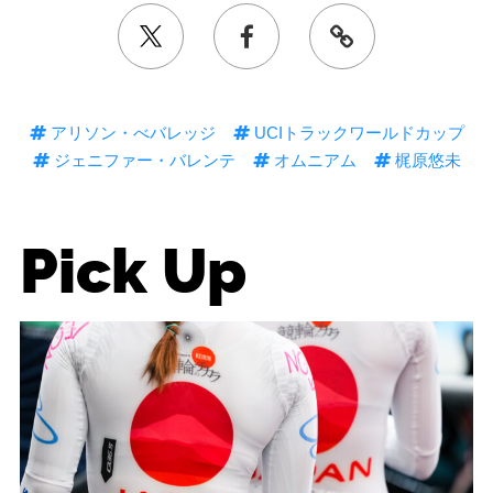
アリソン・べバレッジ
UCIトラックワールドカップ
ジェニファー・バレンテ
オムニアム
梶原悠未
Pick Up