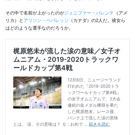
その中で名前が上がったのが
ジェニファー・バレンテ
（アメ
リカ）と
アリソン・ベバレッジ
（カナダ）の2人だ。彼女ら
はどのような選手なのだろうか。