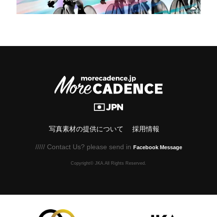
写真素材の提供について
採用情報
///// Contact Us? please send in
Facebook Message
Copyright© JKA.All Rights Reserved.