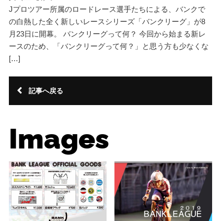
Jプロツアー所属のロードレース選手たちによる、バンクで
の白熱した全く新しいレースシリーズ「バンクリーグ」が8
月23日に開幕。 バンクリーグって何？ 今回から始まる新レ
ースのため、「バンクリーグって何？」と思う方も少なくな
[…]
記事へ戻る
Images