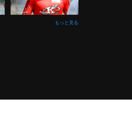
もっと見る