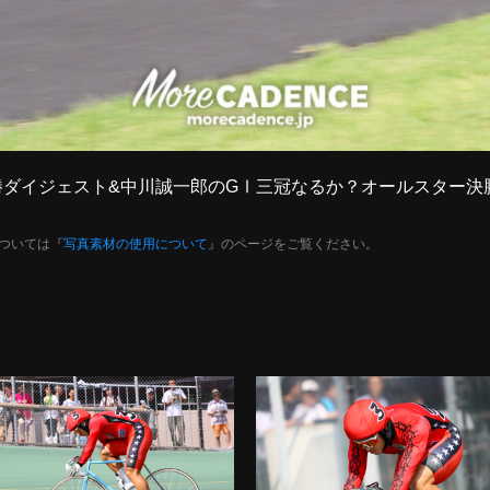
目準決勝ダイジェスト&中川誠一郎のGⅠ三冠なるか？オールスター
。
ついては『
写真素材の使用について
』のページをご覧ください。