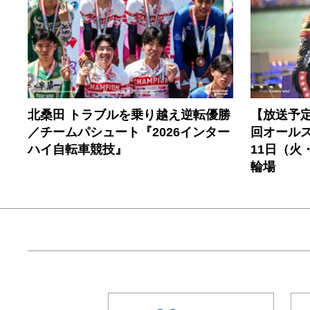
北桑田 トラブルを乗り越え逆転優勝
【放送予定
／チームパシュート『2026インター
回オールス
ハイ自転車競技』
11日（火
輪場