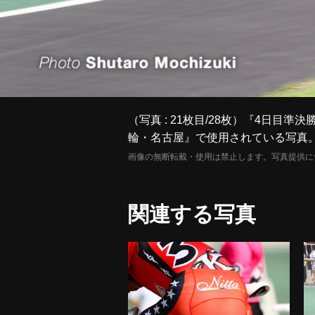
（写真 : 21枚目/28枚）『4日
輪・名古屋』で使用されている写真
画像の無断転載・使用は禁止します。写真提供に
関連する写真