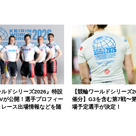
ルドシリーズ2026』特設
【競輪ワールドシリーズ202
PVが公開！選手プロフィー
催分】G3を含む第7戦〜第
、レース出場情報などを随
場予定選手が決定！