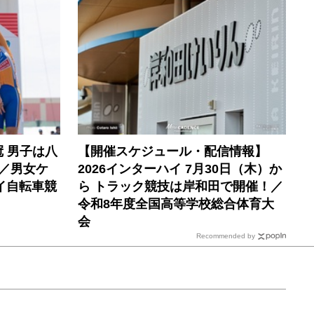
 男子は八
【開催スケジュール・配信情報】
 ／男女ケ
2026インターハイ 7月30日（木）か
イ自転車競
ら トラック競技は岸和田で開催！／
令和8年度全国高等学校総合体育大
会
Recommended by