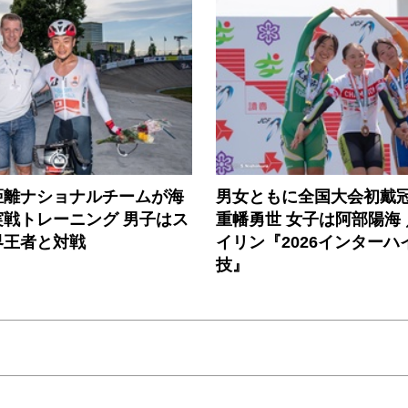
距離ナショナルチームが海
男女ともに全国大会初戴冠
実戦トレーニング 男子はス
重幡勇世 女子は阿部陽海
界王者と対戦
イリン『2026インターハ
技』