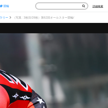
競輪
詳細検索
ラリー
（写真 : 3枚目/28枚）第62回オールスター競輪/