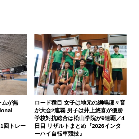
ームが無
ロード種目 女子は地元の綱嶋凜々音
onal
が大会2連覇 男子は井上悠喜が優勝
学校対抗総合は松山学院が9連覇／4
6年第1回トレー
日目 リザルトまとめ『2026インタ
ーハイ自転車競技』