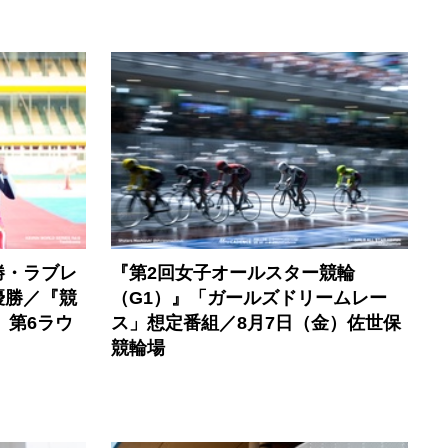
勝・ラブレ
『第2回女子オールスター競輪
優勝／『競
（G1）』「ガールズドリームレー
』第6ラウ
ス」想定番組／8月7日（金）佐世保
競輪場