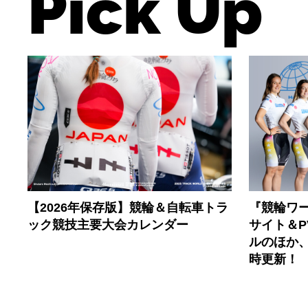
Pick Up
【2026年保存版】競輪＆自転車トラ
『競輪ワー
ック競技主要大会カレンダー
サイト＆
ルのほか
時更新！