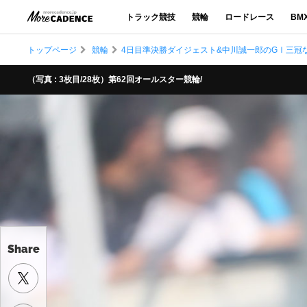
トラック競技
競輪
ロードレース
BM
トップページ
競輪
4日目準決勝ダイジェスト&中川誠一郎のGⅠ三冠
（写真 : 3枚目/28枚）第62回オールスター競輪/
Share