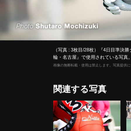
（写真 : 3枚目/28枚）『4日目
輪・名古屋』で使用されている写真
画像の無断転載・使用は禁止します。写真提供に
関連する写真