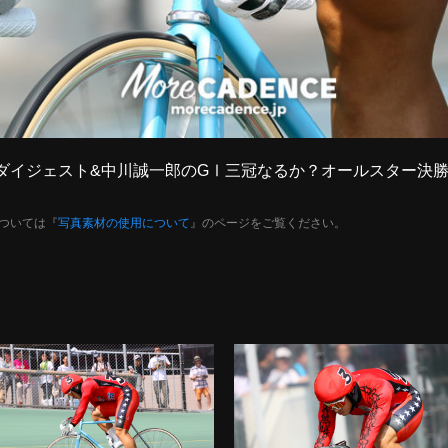
準決勝ダイジェスト&中川誠一郎のGⅠ三冠なるか？オールスター決
。
ついては『
写真素材の使用について
』のページをご覧ください。