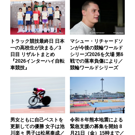
トラック競技最終日 日本
マシュー・リチャードソ
一の高校生が決まる／3
ンが今後の競輪ワールド
日目 リザルトまとめ
シリーズ2026を欠場 第6
『2026インターハイ自転
戦での落車負傷により／
車競技』
競輪ワールドシリーズ
男女ともに自己ベストを
令和８年熊本地震による
更新しての優勝 女子は池
緊急支援の募集を開始 8
川楽々 男子は松尾泰成／
月21日（金）15時まで／