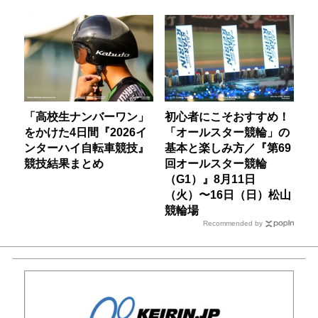
「高校生ナンバーワン」
初心者にこそおすすめ！
をかけた4日間『2026イ
「オールスター競輪」の
ンターハイ自転車競技』
基本と楽しみ方／『第69
競技結果まとめ
回オールスター競輪
（G1）』8月11日
（火）〜16日（日）松山
競輪場
Recommended by