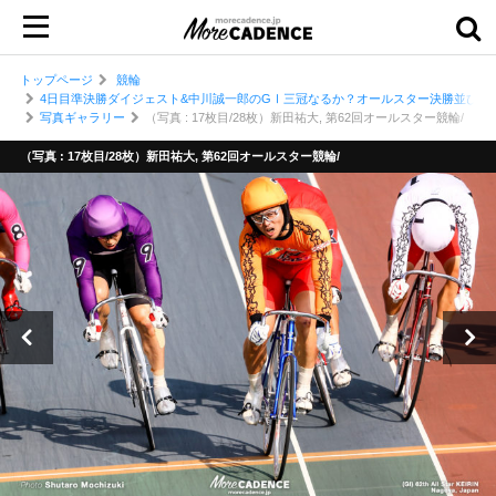
トップページ
競輪
4日目準決勝ダイジェスト&中川誠一郎のGⅠ三冠なるか？オールスター決勝並び予
写真ギャラリー
（写真 : 17枚目/28枚）新田祐大, 第62回オールスター競輪/
（写真 : 17枚目/28枚）新田祐大, 第62回オールスター競輪/