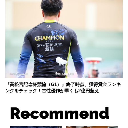
『高松宮記念杯競輪（G1）』終了時点、獲得賞金ランキ
ングをチェック！古性優作が早くも2億円超え
Recommend