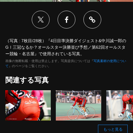
（写真 : 7枚目/28枚）『4日目準決勝ダイジェスト&中川誠一郎の
GⅠ三冠なるか？オールスター決勝並び予想／第62回オールスタ
ー競輪・名古屋』で使用されている写真。
画像の無断転載・使用は禁止します。写真提供については『
写真素材の使用につい
て
』のページをご覧ください。
関連する写真
もっと見る