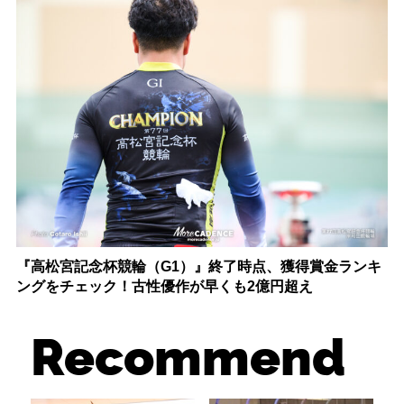
『高松宮記念杯競輪（G1）』終了時点、獲得賞金ランキ
ングをチェック！古性優作が早くも2億円超え
Recommend