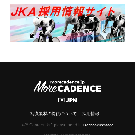
写真素材の提供について
採用情報
///// Contact Us? please send in
Facebook Message
Copyright© JKA.All Rights Reserved.