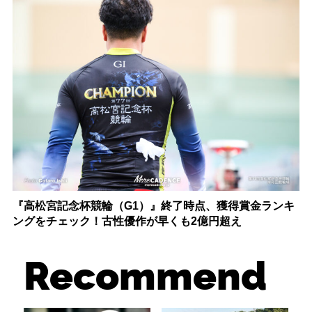
『高松宮記念杯競輪（G1）』終了時点、獲得賞金ランキ
ングをチェック！古性優作が早くも2億円超え
Recommend