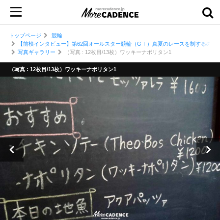
トップページ
競輪
【前検インタビュー】第62回オールスター競輪（GⅠ）真夏のレースを制するのは
写真ギャラリー
（写真 : 12枚目/13枚）ワッキーナポリタン1
（写真 : 12枚目/13枚）ワッキーナポリタン1