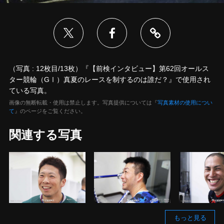
（写真 : 12枚目/13枚）『【前検インタビュー】第62回オールス
ター競輪（GⅠ）真夏のレースを制するのは誰だ？』で使用され
ている写真。
画像の無断転載・使用は禁止します。写真提供については『
写真素材の使用につい
て
』のページをご覧ください。
関連する写真
もっと見る