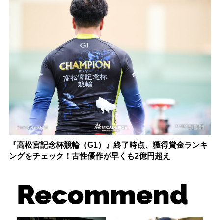
『高松宮記念杯競輪（G1）』終了時点、獲得賞金ランキ
ングをチェック！古性優作が早くも2億円超え
Recommend