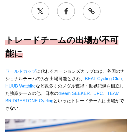
トレードチームの出場が不可
能に
ワールドカップ
に代わるネーションズカップには、各国のナ
ショナルチームのみが出場可能とされ、
BEAT Cycling Club
、
HUUB Wattbike
など数多くのメダル獲得・世界記録を樹立し
た強豪チームの他、日本の
dream SEEKER
、
JPC
、
TEAM
BRIDGESTONE Cycling
といったトレードチームは出場がで
きない。