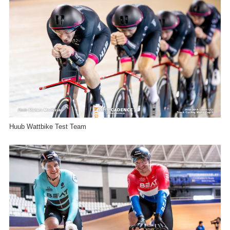
Huub Wattbike Test Team