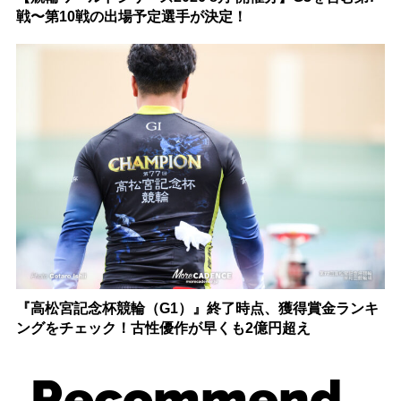
戦〜第10戦の出場予定選手が決定！
『高松宮記念杯競輪（G1）』終了時点、獲得賞金ランキ
ングをチェック！古性優作が早くも2億円超え
Recommend