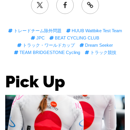
トレードチーム除外問題
HUUB Wattbike Test Team
JPC
BEAT CYCLING CLUB
トラック・ワールドカップ
Dream Seeker
TEAM BRIDGESTONE Cycling
トラック競技
Pick Up