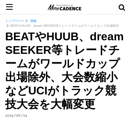
トップページ
競輪
BEATやHUUB、dream SEEKER等トレードチームがワールドカップ出場除外、
BEATやHUUB、dream
SEEKER等トレードチ
ームがワールドカップ
出場除外、大会数縮小
などUCIがトラック競
技大会を大幅変更
2019/06/24