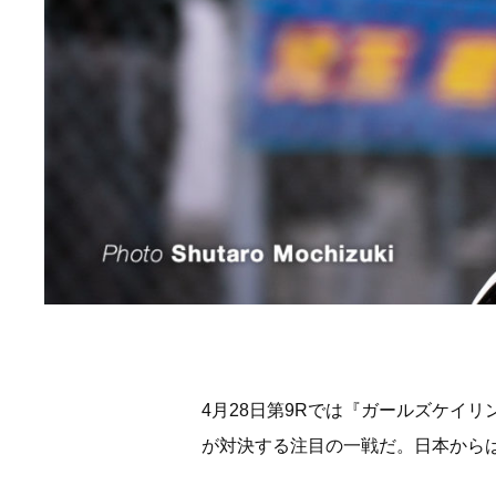
4月28日第9Rでは『ガールズケイ
が対決する注目の一戦だ。日本から