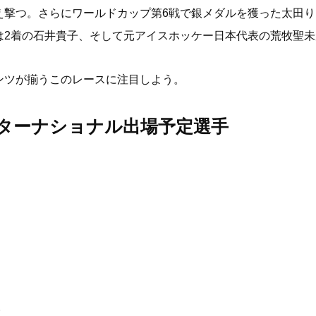
え撃つ。さらにワールドカップ第6戦で銀メダルを獲った太田
は2着の石井貴子、そして元アイスホッケー日本代表の荒牧聖未
ンツが揃うこのレースに注目しよう。
ターナショナル出場予定選手
)