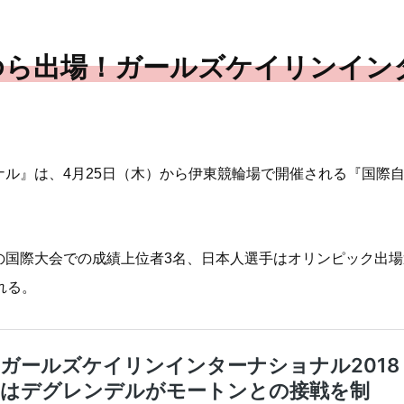
ゆら出場！ガールズケイリンイン
ル』は、4月25日（木）から伊東競輪場で開催される『国際
国際大会での成績上位者3名、日本人選手はオリンピック出場選
れる。