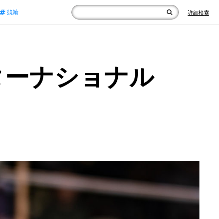
競輪
詳細検索
ターナショナル