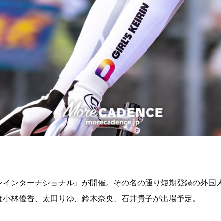
リンインターナショナル』が開催。その名の通り短期登録の外国
は小林優香、太田りゆ、鈴木奈央、石井貴子が出場予定。