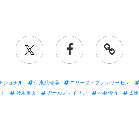
ナショナル
伊東競輪場
ロリーヌ・ファンリーセン
手
鈴木奈央
ガールズケイリン
小林優香
太田