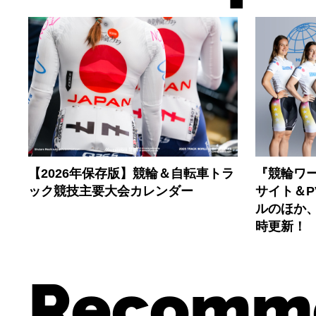
【2026年保存版】競輪＆自転車トラ
『競輪ワー
ック競技主要大会カレンダー
サイト＆
ルのほか
時更新！
Recomm