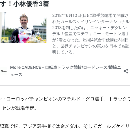
ン・ヨーロッパチャンピオンのマチルド・グロ選手、トラックワ
ーセンが出場予定。
第3戦で銅、アジア選手権では金メダル、そしてガールズケイ