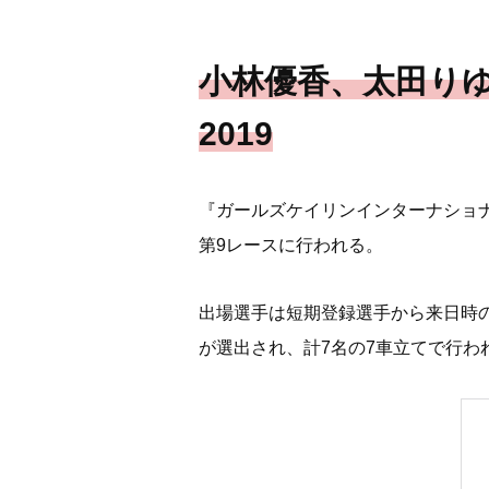
小林優香、太田り
2019
『ガールズケイリンインターナショナ
第9レースに行われる。
出場選手は短期登録選手から来日時の
が選出され、計7名の7車立てで行わ