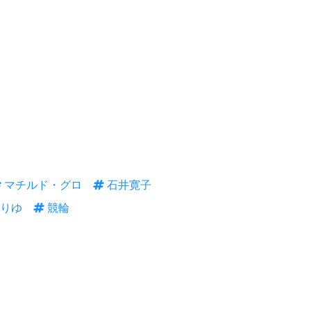
マチルド・グロ
石井寛子
りゆ
競輪