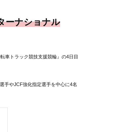
ターナショナル
自転車トラック競技支援競輪』の4日目
手やJCF強化指定選手を中心に4名