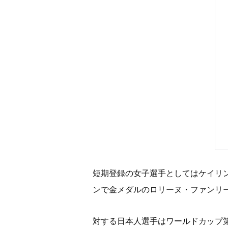
短期登録の女子選手としてはケイリ
ンで金メダルのロリーヌ・ファンリ
対する日本人選手はワールドカップ