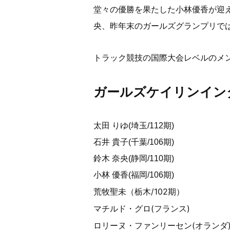
堂々の優勝を果たした小林優香が迎
央、昨年末のガールズグランプリで
トラック競技の国際大会レベルのメ
ガールズケイリンイン
太田 りゆ(埼玉/112期)
石井 貴子(千葉/106期)
鈴木 奈央(静岡/110期)
小林 優香(福岡/106期)
荒牧聖未（栃木/102期）
マチルド・グロ(フランス)
ロリーヌ・ファンリーセン(オランダ