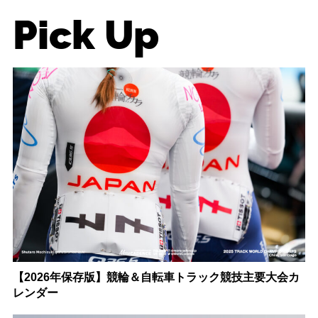
Pick Up
【2026年保存版】競輪＆自転車トラック競技主要大会カ
レンダー