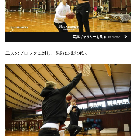
写真ギャラリーを見る
15 photos
二人のブロックに対し、果敢に挑むボス