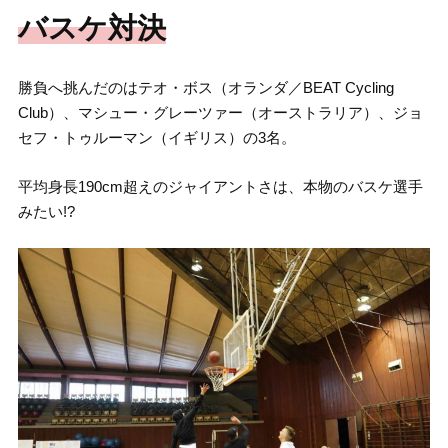
バスケ対決
勝負へ挑んだのはテオ・ボス（オランダ／BEAT Cycling
Club）、マシュー・グレーツァー（オーストラリア）、ジョ
セフ・トゥルーマン（イギリス）の3名。
平均身長190cm超えのジャイアントさは、本物のバスケ選手
みたい!?