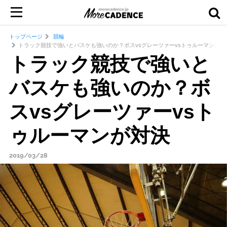
トップページ
競輪
トラック競技で強いとバスケも強いのか？ボスvsグレーツァーvsトゥルーマンが対
トラック競技で強いと
バスケも強いのか？ボ
スvsグレーツァーvsト
ゥルーマンが対決
2019/03/28