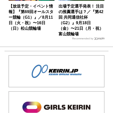
【放送予定・イベント情
出場予定選手発表！ 注目
報】『第69回オールスタ
の推薦選手は？／『第42
ー競輪（G1）』／8月11
回 共同通信社杯
日（火・祝）〜16日
（G2）』9月18日
（日）松山競輪場
（金）〜21日（月・祝）
富山競輪場
Recommended by