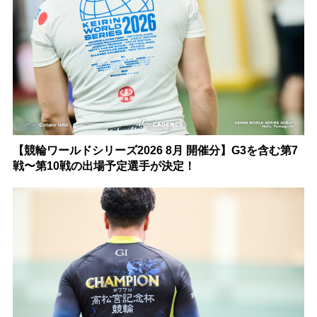
【競輪ワールドシリーズ2026 8月 開催分】G3を含む第7
戦〜第10戦の出場予定選手が決定！