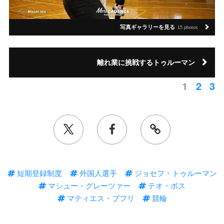
写真ギャラリーを見る
15 photos
離れ業に挑戦するトゥルーマン
1
2
3
短期登録制度
外国人選手
ジョセフ・トゥルーマン
マシュー・グレーツァー
テオ・ボス
マティエス・ブフリ
競輪