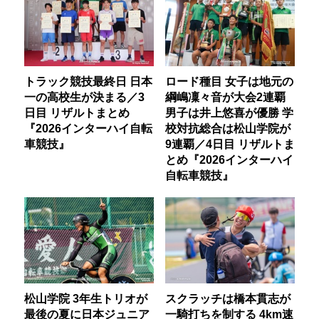
トラック競技最終日 日本
ロード種目 女子は地元の
一の高校生が決まる／3
綱嶋凜々音が大会2連覇
日目 リザルトまとめ
男子は井上悠喜が優勝 学
『2026インターハイ自転
校対抗総合は松山学院が
車競技』
9連覇／4日目 リザルトま
とめ『2026インターハイ
自転車競技』
松山学院 3年生トリオが
スクラッチは橋本貫志が
最後の夏に日本ジュニア
一騎打ちを制する 4km速