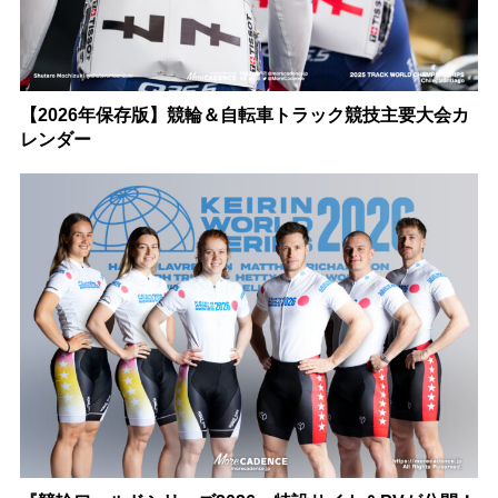
【2026年保存版】競輪＆自転車トラック競技主要大会カ
レンダー