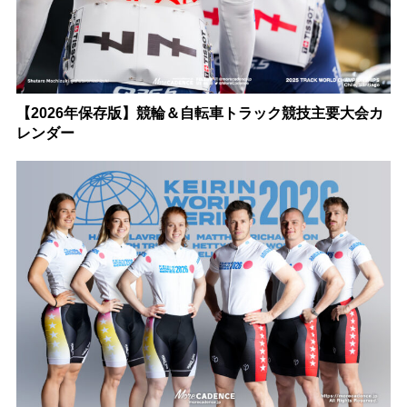
【2026年保存版】競輪＆自転車トラック競技主要大会カ
レンダー