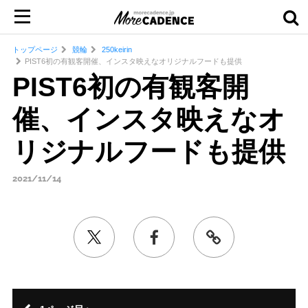
トップページ
競輪
250keirin
PIST6初の有観客開催、インスタ映えなオリジナルフードも提供
PIST6初の有観客開
催、インスタ映えなオ
リジナルフードも提供
2021/11/14