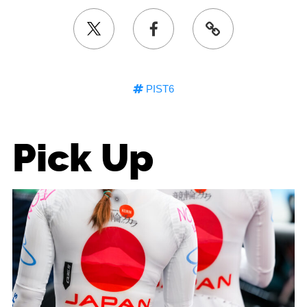
PIST6
Pick Up