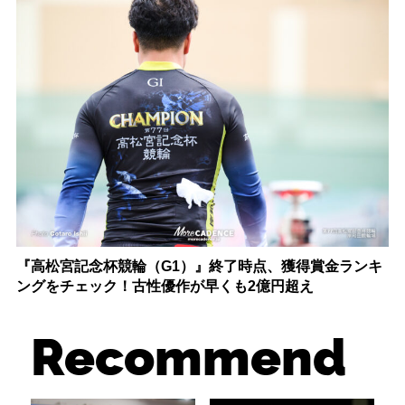
『高松宮記念杯競輪（G1）』終了時点、獲得賞金ランキ
ングをチェック！古性優作が早くも2億円超え
Recommend