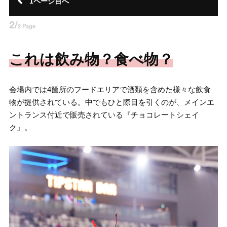
1ページ目へ
2/
2 Page
これは飲み物？食べ物？
会場内では4箇所のフードエリアで酒類を含めた様々な飲食
物が提供されている。中でもひと際目を引くのが、メインエ
ントランス付近で販売されている『チョコレートシェイ
ク』。