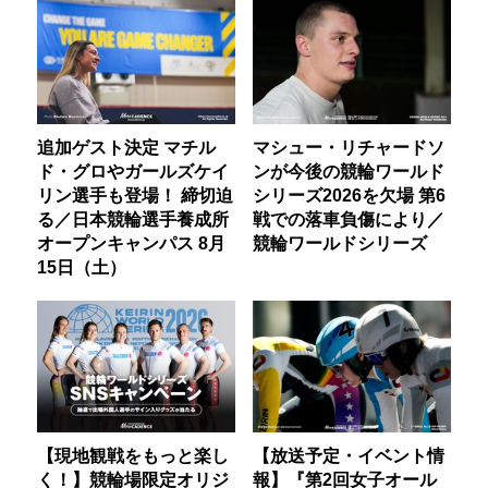
追加ゲスト決定 マチル
マシュー・リチャードソ
ド・グロやガールズケイ
ンが今後の競輪ワールド
リン選手も登場！ 締切迫
シリーズ2026を欠場 第6
る／日本競輪選手養成所
戦での落車負傷により／
オープンキャンパス 8月
競輪ワールドシリーズ
15日（土）
【現地観戦をもっと楽し
【放送予定・イベント情
く！】競輪場限定オリジ
報】『第2回女子オール