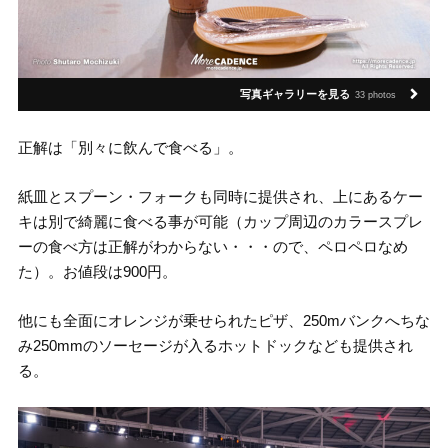
写真ギャラリーを見る
33 photos
正解は「別々に飲んで食べる」。
紙皿とスプーン・フォークも同時に提供され、上にあるケー
キは別で綺麗に食べる事が可能（カップ周辺のカラースプレ
ーの食べ方は正解がわからない・・・ので、ペロペロなめ
た）。お値段は900円。
他にも全面にオレンジが乗せられたピザ、250mバンクへちな
み250mmのソーセージが入るホットドックなども提供され
る。