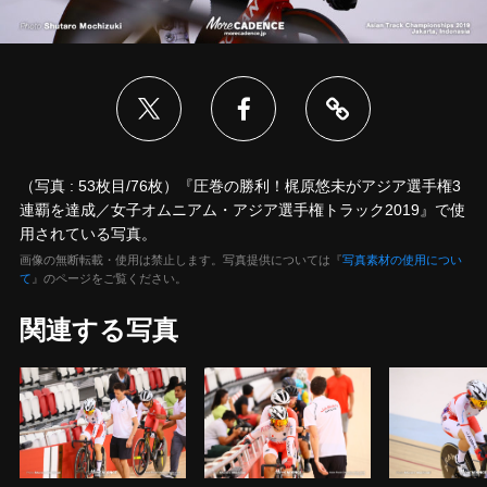
（写真 : 53枚目/76枚）『圧巻の勝利！梶原悠未がアジア選手権3
連覇を達成／女子オムニアム・アジア選手権トラック2019』で使
用されている写真。
画像の無断転載・使用は禁止します。写真提供については『
写真素材の使用につい
て
』のページをご覧ください。
関連する写真