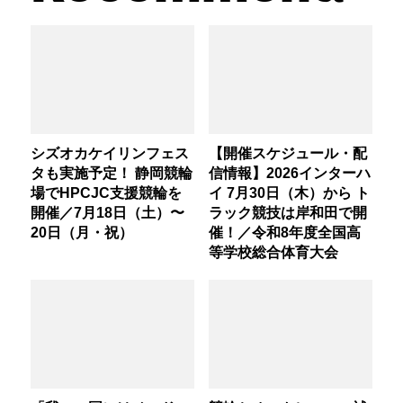
シズオカケイリンフェス
【開催スケジュール・配
タも実施予定！ 静岡競輪
信情報】2026インターハ
場でHPCJC支援競輪を
イ 7月30日（木）から ト
開催／7月18日（土）〜
ラック競技は岸和田で開
20日（月・祝）
催！／令和8年度全国高
等学校総合体育大会