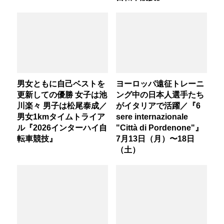
男女ともに自己ベストを
ヨーロッパ遠征トレーニ
更新しての優勝 女子は池
ング中の日本人選手たち
川楽々 男子は松尾泰成／
がイタリアで活躍／『6
男女1kmタイムトライア
sere internazionale
ル『2026インターハイ自
"Città di Pordenone"』
転車競技』
7月13日（月）〜18日
（土）