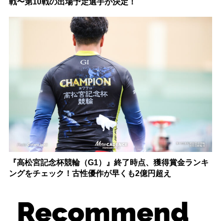
戦〜第10戦の出場予定選手が決定！
『高松宮記念杯競輪（G1）』終了時点、獲得賞金ランキ
ングをチェック！古性優作が早くも2億円超え
Recommend