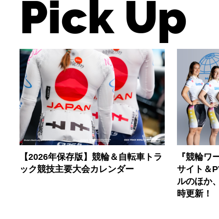
Pick Up
【2026年保存版】競輪＆自転車トラ
『競輪ワー
ック競技主要大会カレンダー
サイト＆
ルのほか
時更新！