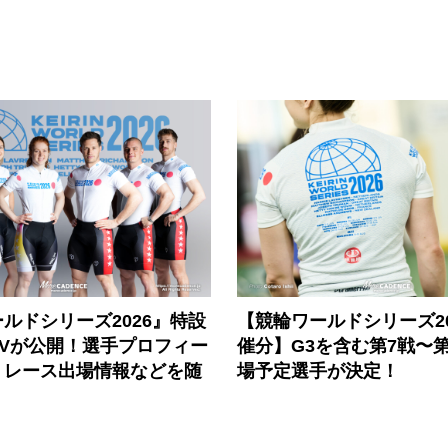
ルドシリーズ2026』特設
【競輪ワールドシリーズ202
PVが公開！選手プロフィー
催分】G3を含む第7戦〜第
、レース出場情報などを随
場予定選手が決定！