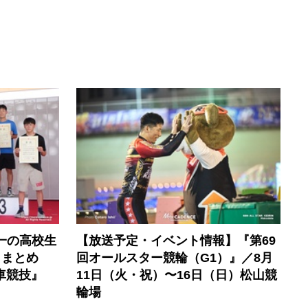
一の高校生
【放送予定・イベント情報】『第69
トまとめ
回オールスター競輪（G1）』／8月
車競技』
11日（火・祝）〜16日（日）松山競
輪場