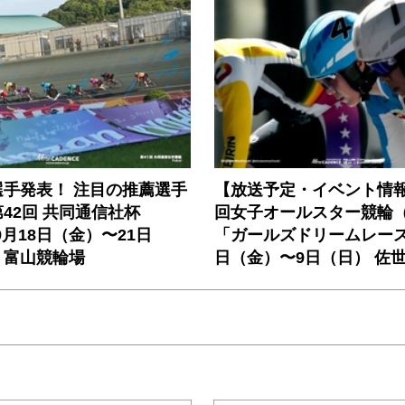
選手発表！ 注目の推薦選手
【放送予定・イベント情報
42回 共同通信社杯
回女子オールスター競輪（
9月18日（金）〜21日
「ガールズドリームレース
）富山競輪場
日（金）〜9日（日） 佐