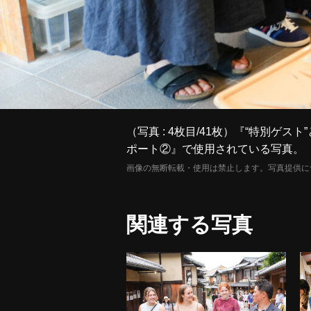
（写真 : 4枚目/41枚）『“特別
ポート②』で使用されている写真。
画像の無断転載・使用は禁止します。写真提供に
関連する写真