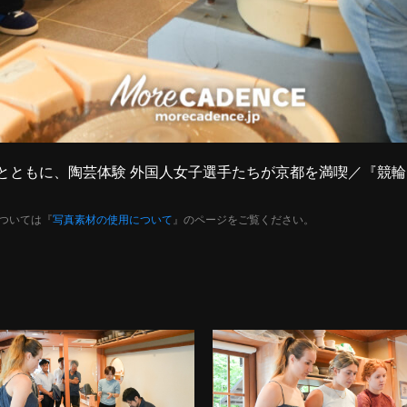
ゲスト”とともに、陶芸体験 外国人女子選手たちが京都を満喫／『競
ついては『
写真素材の使用について
』のページをご覧ください。