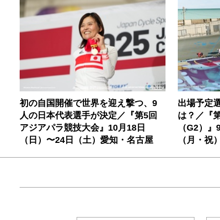
初の自国開催で世界を迎え撃つ、9
出場予定
人の日本代表選手が決定／『第5回
は？／『第
アジアパラ競技大会』10月18日
（G2）』
（日）〜24日（土）愛知・名古屋
（月・祝