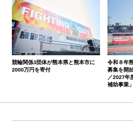
競輪関係3団体が熊本県と熊本市に
令和８年
2000万円を寄付
募集を開始
／2027
補助事業