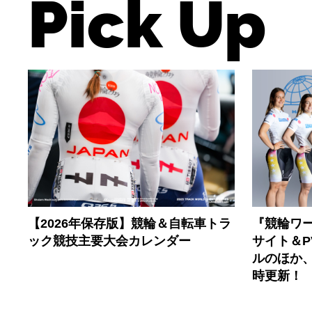
Pick Up
【2026年保存版】競輪＆自転車トラ
『競輪ワー
ック競技主要大会カレンダー
サイト＆
ルのほか
時更新！