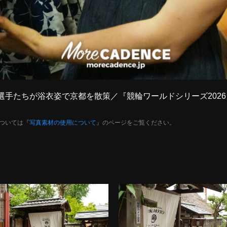
人女子選手たちが浴衣姿で京都を散策／『競輪ワールドシリーズ20
ついては『
写真素材の使用について
』のページをご覧ください。