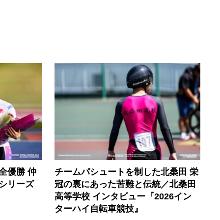
全優勝 仲
チームパシュートを制した北桑田 栄
シリーズ
冠の裏にあった苦難と伝統／北桑田
高等学校 インタビュー『2026イン
ターハイ自転車競技』