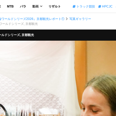
X
MTB
パラ
動画
リザルト
トラック競技
HPCJC
ワールドシリーズ2026』京都観光レポート①
写真ギャラリー
 競輪ワールドシリーズ, 京都観光
輪ワールドシリーズ, 京都観光