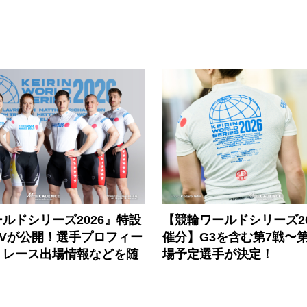
ルドシリーズ2026』特設
【競輪ワールドシリーズ202
PVが公開！選手プロフィー
催分】G3を含む第7戦〜第
、レース出場情報などを随
場予定選手が決定！