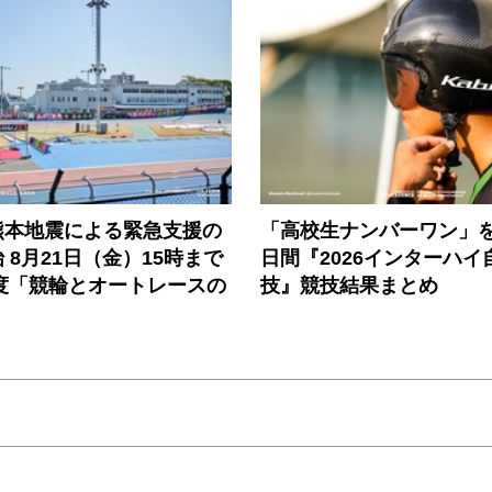
熊本地震による緊急支援の
「高校生ナンバーワン」を
 8月21日（金）15時まで
日間『2026インターハイ
年度「競輪とオートレースの
技』競技結果まとめ
」