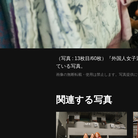
（写真 : 13枚目/60枚）『外国
ている写真。
画像の無断転載・使用は禁止します。写真提供に
関連する写真