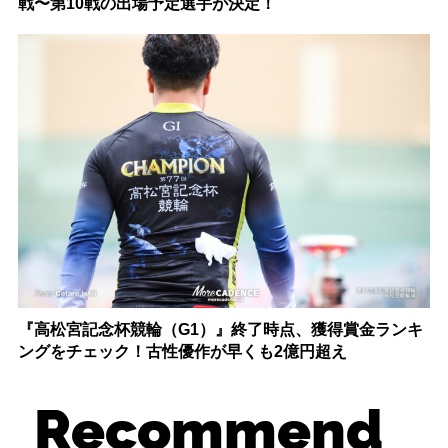
戦〜第10戦の出場予定選手が決定！
『高松宮記念杯競輪（G1）』終了時点、獲得賞金ランキ
ングをチェック！古性優作が早くも2億円超え
Recommend