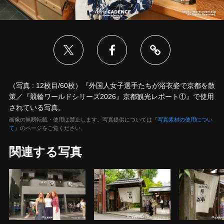
（写真 : 12枚目/60枚）『外国人女子選手たちが浴衣姿で京都を散
策／『競輪ワールドシリーズ2026』京都観光レポート①』で使用
されている写真。
画像の無断転載・使用は禁止します。写真提供については『
写真素材の使用につい
て
』のページをご覧ください。
関連する写真