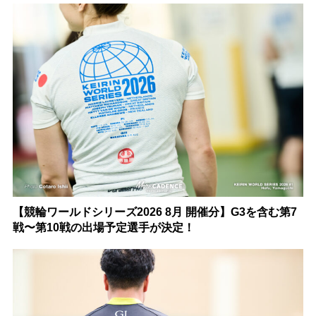
【競輪ワールドシリーズ2026 8月 開催分】G3を含む第7
戦〜第10戦の出場予定選手が決定！