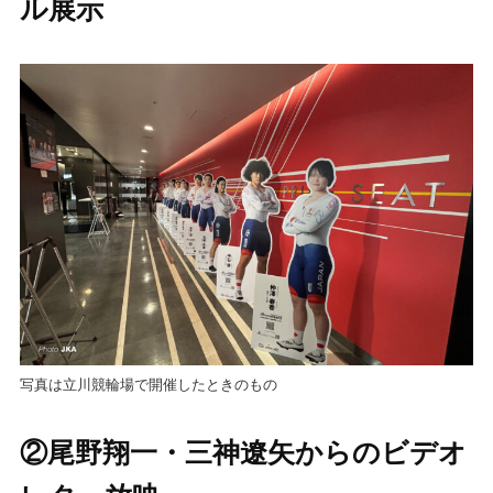
ル展示
写真は立川競輪場で開催したときのもの
②尾野翔一・三神遼矢からのビデオ