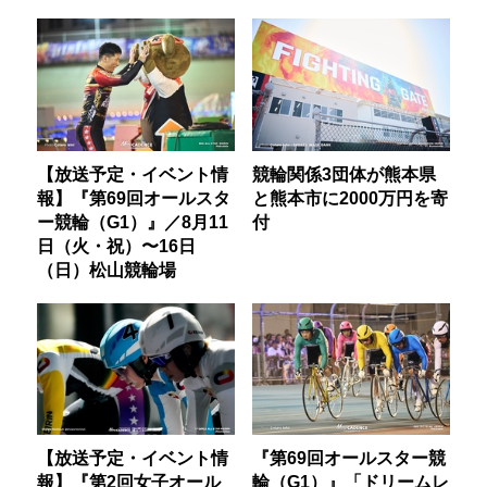
【放送予定・イベント情
競輪関係3団体が熊本県
報】『第69回オールスタ
と熊本市に2000万円を寄
ー競輪（G1）』／8月11
付
日（火・祝）〜16日
（日）松山競輪場
【放送予定・イベント情
『第69回オールスター競
報】『第2回女子オール
輪（G1）』「ドリームレ