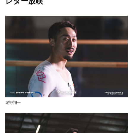
レター放映
尾野翔一