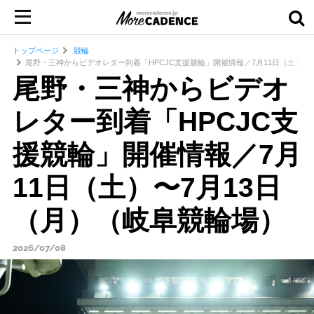
トップページ
競輪
尾野・三神からビデオレター到着「HPCJC支援競輪」開催情報／7月11日（土）〜
尾野・三神からビデオ
レター到着「HPCJC支
援競輪」開催情報／7月
11日（土）〜7月13日
（月）（岐阜競輪場）
2026/07/08