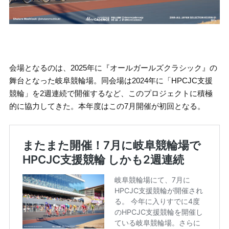
会場となるのは、2025年に『オールガールズクラシック』の
舞台となった岐阜競輪場。同会場は2024年に「HPCJC支援
競輪」を2週連続で開催するなど、このプロジェクトに積極
的に協力してきた。本年度はこの7月開催が初回となる。