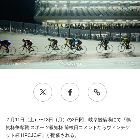
７月11日（土）〜13日（月）の3日間、岐阜競輪場にて『鵜
飼杯争奪戦 スポーツ報知杯 前検日コメントならウィンチケ
ット杯 HPCJC杯』が開催される。