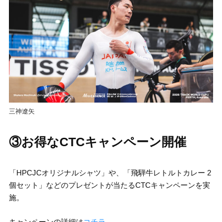
三神遼矢
③お得なCTCキャンペーン開催
「HPCJCオリジナルシャツ」や、「飛騨牛レトルトカレー 2
個セット」などのプレゼントが当たるCTCキャンペーンを実
施。
キャンペーンの詳細は
コチラ