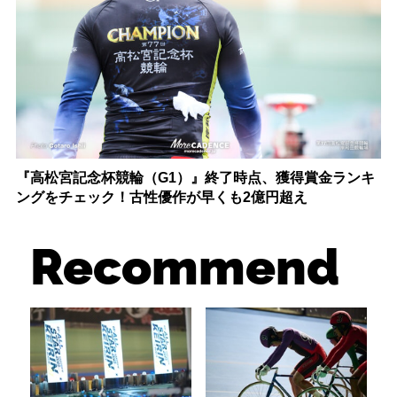
『高松宮記念杯競輪（G1）』終了時点、獲得賞金ランキ
ングをチェック！古性優作が早くも2億円超え
Recommend