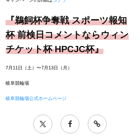
『鵜飼杯争奪戦 スポーツ報知
杯 前検日コメントならウィン
チケット杯 HPCJC杯』
7月11日（土）〜7月13日（月）
岐阜競輪場
岐阜競輪場公式ホームページ