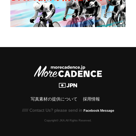
写真素材の提供について
採用情報
///// Contact Us? please send in
Facebook Message
Copyright© JKA.All Rights Reserved.