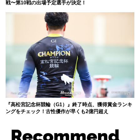
戦〜第10戦の出場予定選手が決定！
『高松宮記念杯競輪（G1）』終了時点、獲得賞金ランキ
ングをチェック！古性優作が早くも2億円超え
Recommend