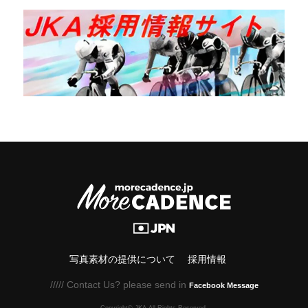
写真素材の提供について
採用情報
///// Contact Us? please send in
Facebook Message
Copyright© JKA.All Rights Reserved.