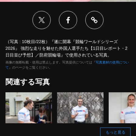
（写真 : 10枚目/22枚）『遂に開幕『競輪ワールドシリーズ
2026』 強烈な走りを魅せた外国人選手たち【1日目レポート・2
日目並び予想】／防府競輪場』で使用されている写真。
画像の無断転載・使用は禁止します。写真提供については『
写真素材の使用につい
て
』のページをご覧ください。
関連する写真
もっと見る