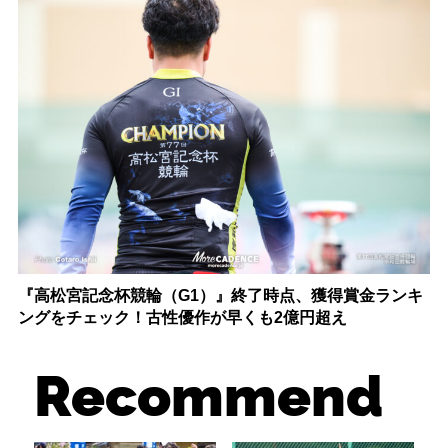
『高松宮記念杯競輪（G1）』終了時点、獲得賞金ランキ
ングをチェック！古性優作が早くも2億円超え
Recommend