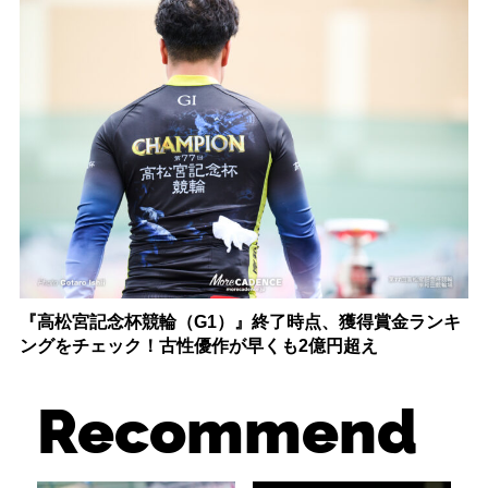
『高松宮記念杯競輪（G1）』終了時点、獲得賞金ランキ
ングをチェック！古性優作が早くも2億円超え
Recommend