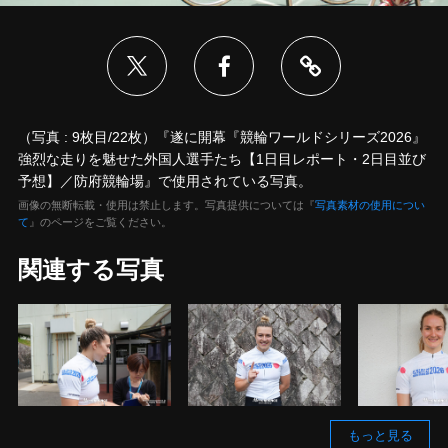
（写真 : 9枚目/22枚）『遂に開幕『競輪ワールドシリーズ2026』
強烈な走りを魅せた外国人選手たち【1日目レポート・2日目並び
予想】／防府競輪場』で使用されている写真。
画像の無断転載・使用は禁止します。写真提供については『
写真素材の使用につい
て
』のページをご覧ください。
関連する写真
もっと見る