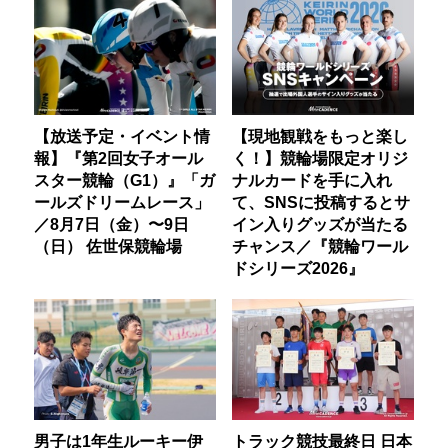
【放送予定・イベント情
【現地観戦をもっと楽し
報】『第2回女子オール
く！】競輪場限定オリジ
スター競輪（G1）』「ガ
ナルカードを手に入れ
ールズドリームレース」
て、SNSに投稿するとサ
／8月7日（金）〜9日
イン入りグッズが当たる
（日） 佐世保競輪場
チャンス／『競輪ワール
ドシリーズ2026』
男子は1年生ルーキー伊
トラック競技最終日 日本