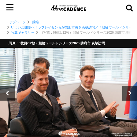
トップページ
競輪
いよいよ開幕へ！ラブレイセンらが防府市長を表敬訪問／『競輪ワールドシリーズ2
写真ギャラリー
（写真 : 6枚目/12枚）競輪ワールドシリーズ2026,防府市,表敬訪
（写真 : 6枚目/12枚）競輪ワールドシリーズ2026,防府市,表敬訪問