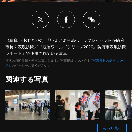
（写真 : 6枚目/12枚）『いよいよ開幕へ！ラブレイセンらが防府
市長を表敬訪問／『競輪ワールドシリーズ2026』防府市表敬訪問
レポート』で使用されている写真。
画像の無断転載・使用は禁止します。写真提供については『
写真素材の使用につい
て
』のページをご覧ください。
関連する写真
もっと見る