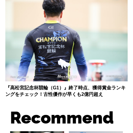
『高松宮記念杯競輪（G1）』終了時点、獲得賞金ランキ
ングをチェック！古性優作が早くも2億円超え
Recommend