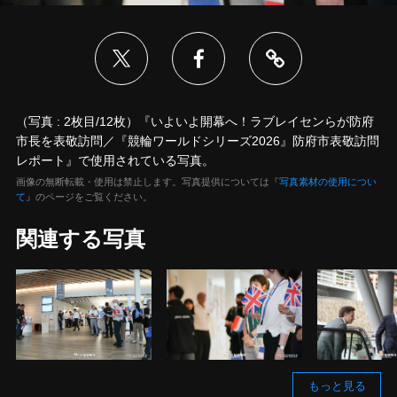
（写真 : 2枚目/12枚）『いよいよ開幕へ！ラブレイセンらが防府
市長を表敬訪問／『競輪ワールドシリーズ2026』防府市表敬訪問
レポート』で使用されている写真。
画像の無断転載・使用は禁止します。写真提供については『
写真素材の使用につい
て
』のページをご覧ください。
関連する写真
もっと見る