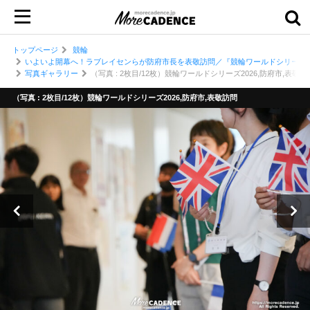
トップページ
競輪
いよいよ開幕へ！ラブレイセンらが防府市長を表敬訪問／『競輪ワールドシリーズ2
写真ギャラリー
（写真 : 2枚目/12枚）競輪ワールドシリーズ2026,防府市,表敬訪
（写真 : 2枚目/12枚）競輪ワールドシリーズ2026,防府市,表敬訪問