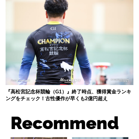
『高松宮記念杯競輪（G1）』終了時点、獲得賞金ランキ
ングをチェック！古性優作が早くも2億円超え
Recommend