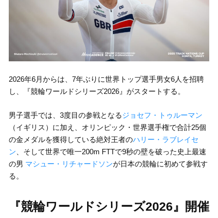
2026年6月からは、7年ぶりに世界トップ選手男女6人を招聘
し、『競輪ワールドシリーズ2026』がスタートする。
男子選手では、3度目の参戦となる
ジョセフ・トゥルーマン
（イギリス）に加え、オリンピック・世界選手権で合計25個
の金メダルを獲得している絶対王者の
ハリー・ラブレイセ
ン
、そして世界で唯一200m FTTで9秒の壁を破った史上最速
の男
マシュー・リチャードソン
が日本の競輪に初めて参戦す
る。
『競輪ワールドシリーズ2026』開催