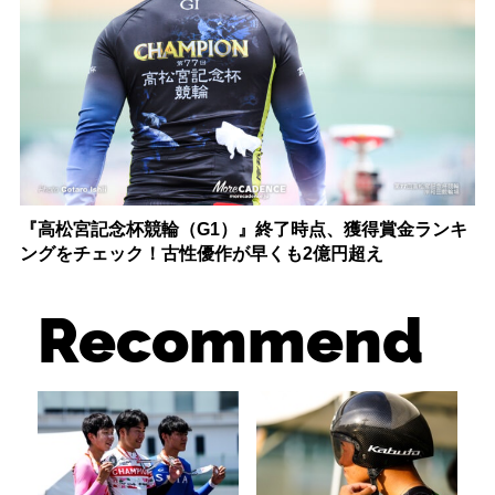
『高松宮記念杯競輪（G1）』終了時点、獲得賞金ランキ
ングをチェック！古性優作が早くも2億円超え
Recommend