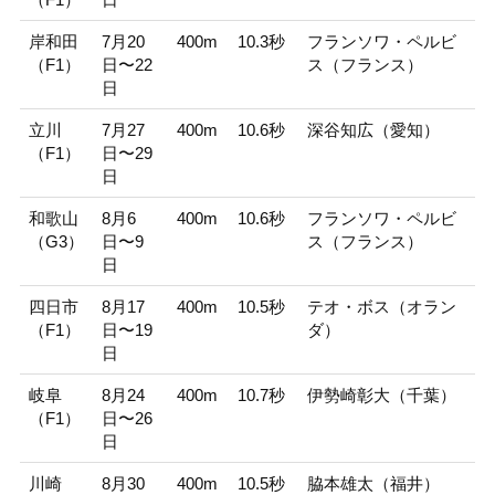
岸和田
7月20
400m
10.3秒
フランソワ・ペルビ
（F1）
日〜22
ス（フランス）
日
立川
7月27
400m
10.6秒
深谷知広（愛知）
（F1）
日〜29
日
和歌山
8月6
400m
10.6秒
フランソワ・ペルビ
（G3）
日〜9
ス（フランス）
日
四日市
8月17
400m
10.5秒
テオ・ボス（オラン
（F1）
日〜19
ダ）
日
岐阜
8月24
400m
10.7秒
伊勢崎彰大（千葉）
（F1）
日〜26
日
川崎
8月30
400m
10.5秒
脇本雄太（福井）