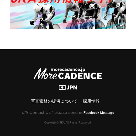
写真素材の提供について
採用情報
///// Contact Us? please send in
Facebook Message
Copyright© JKA.All Rights Reserved.