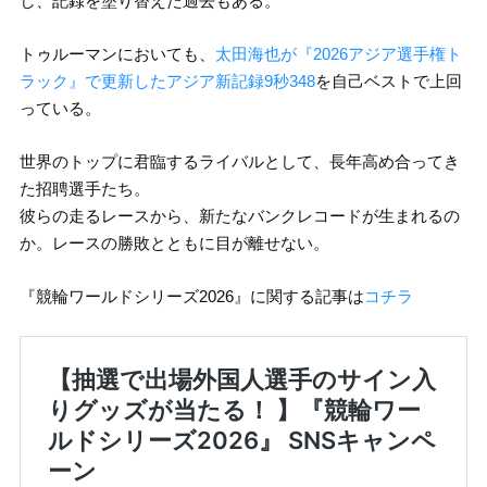
し、記録を塗り替えた過去もある。
トゥルーマンにおいても、
太田海也が『2026アジア選手権ト
ラック』で更新したアジア新記録9秒348
を自己ベストで上回
っている。
世界のトップに君臨するライバルとして、長年高め合ってき
た招聘選手たち。
彼らの走るレースから、新たなバンクレコードが生まれるの
か。レースの勝敗とともに目が離せない。
『競輪ワールドシリーズ2026』に関する記事は
コチラ