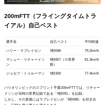
200mFTT（フライングタイムトラ
イアル）自己ベスト
選手名
自己ベスト
平均時速
ハリー・ラブレイセン
9秒086
79.2km/h
マシュー・リチャードソ
8秒857（※世界
81.3km/h
ン
新）
ジョセフ・トゥルーマン
9秒300
77.4km/h
パリオリンピックのスプリント予選200mFTTでは、リチャー
ドソンが当時の世界記録である「9秒091」を記録。
しかし、その直後にはラブレイセンが「9秒088」を叩き出