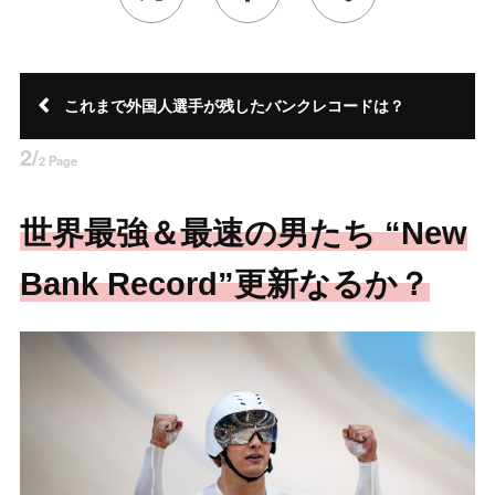
これまで外国人選手が残したバンクレコードは？
2/
2 Page
世界最強＆最速の男たち “New
Bank Record”更新なるか？