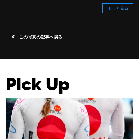
もっと見る
この写真の記事へ戻る
Pick Up