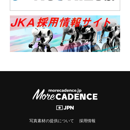
写真素材の提供について
採用情報