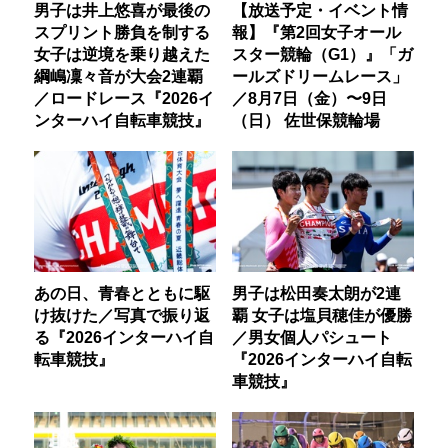
男子は井上悠喜が最後の
【放送予定・イベント情
スプリント勝負を制する
報】『第2回女子オール
女子は逆境を乗り越えた
スター競輪（G1）』「ガ
綱嶋凜々音が大会2連覇
ールズドリームレース」
／ロードレース『2026イ
／8月7日（金）〜9日
ンターハイ自転車競技』
（日） 佐世保競輪場
あの日、青春とともに駆
男子は松田奏太朗が2連
け抜けた／写真で振り返
覇 女子は塩貝穂佳が優勝
る『2026インターハイ自
／男女個人パシュート
転車競技』
『2026インターハイ自転
車競技』