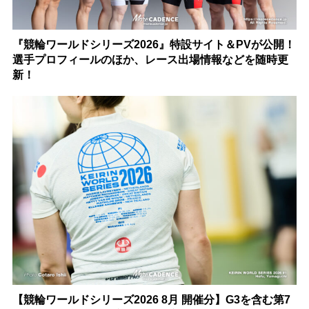
『競輪ワールドシリーズ2026』特設サイト＆PVが公開！
選手プロフィールのほか、レース出場情報などを随時更
新！
【競輪ワールドシリーズ2026 8月 開催分】G3を含む第7