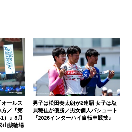
「オールス
男子は松田奏太朗が2連覇 女子は塩
み方／『第
貝穂佳が優勝／男女個人パシュート
1）』8月
『2026インターハイ自転車競技』
松山競輪場