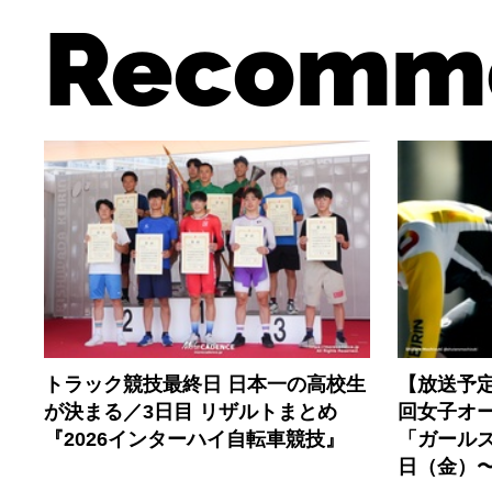
Recomm
トラック競技最終日 日本一の高校生
【放送予
が決まる／3日目 リザルトまとめ
回女子オ
『2026インターハイ自転車競技』
「ガールズ
日（金）〜