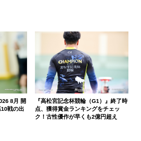
6 8月 開
『高松宮記念杯競輪（G1）』終了時
10戦の出
点、獲得賞金ランキングをチェッ
ク！古性優作が早くも2億円超え