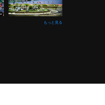
もっと見る