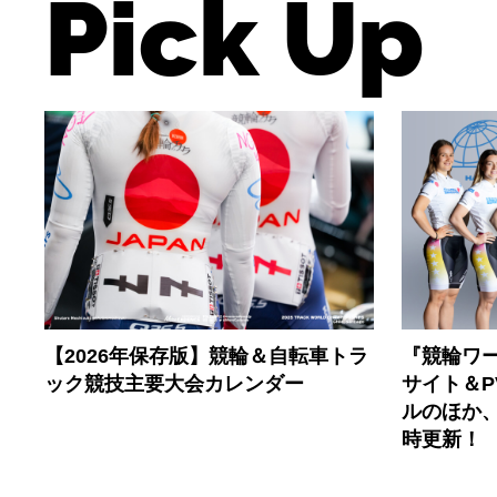
Pick Up
【2026年保存版】競輪＆自転車トラ
『競輪ワー
ック競技主要大会カレンダー
サイト＆
ルのほか
時更新！