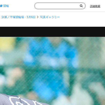
競輪
詳細検索
』決勝／平塚競輪場・5月6日
写真ギャラリー