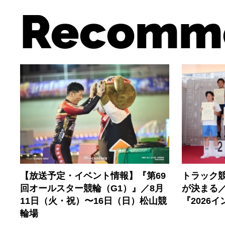
Recomm
【放送予定・イベント情報】『第69
トラック
回オールスター競輪（G1）』／8月
が決まる／
11日（火・祝）〜16日（日）松山競
『2026
輪場