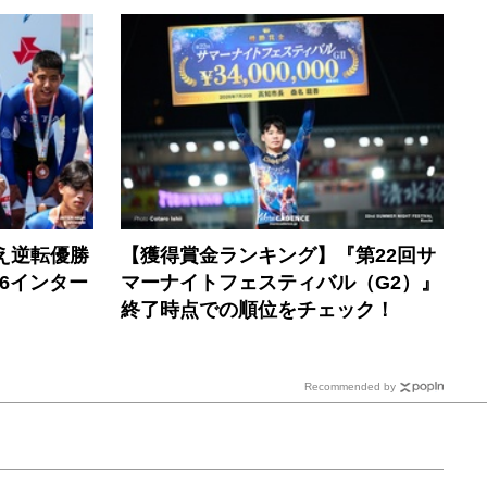
え逆転優勝
【獲得賞金ランキング】『第22回サ
6インター
マーナイトフェスティバル（G2）』
終了時点での順位をチェック！
Recommended by