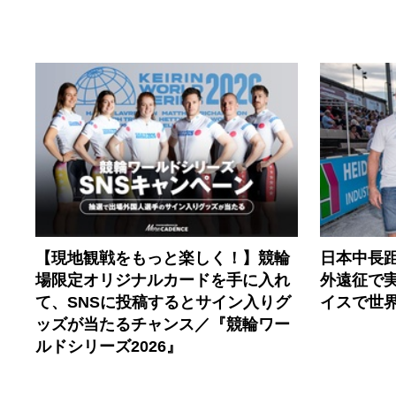
【現地観戦をもっと楽しく！】競輪
日本中長
場限定オリジナルカードを手に入れ
外遠征で
て、SNSに投稿するとサイン入りグ
イスで世
ッズが当たるチャンス／『競輪ワー
ルドシリーズ2026』