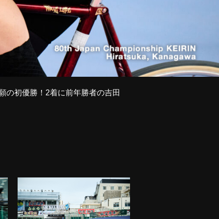
”悲願の初優勝！2着に前年勝者の吉田