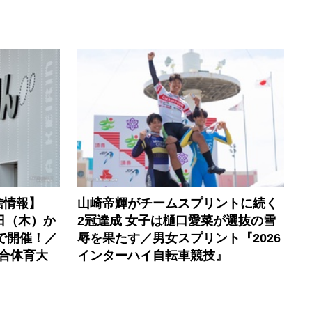
信情報】
山崎帝輝がチームスプリントに続く
0日（木）か
2冠達成 女子は樋口愛菜が選抜の雪
で開催！／
辱を果たす／男女スプリント『2026
合体育大
インターハイ自転車競技』