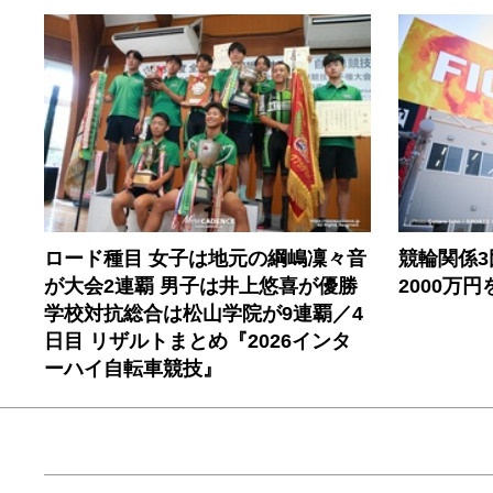
ロード種目 女子は地元の綱嶋凜々音
競輪関係
が大会2連覇 男子は井上悠喜が優勝
2000万
学校対抗総合は松山学院が9連覇／4
日目 リザルトまとめ『2026インタ
ーハイ自転車競技』