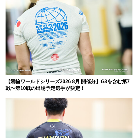
【競輪ワールドシリーズ2026 8月 開催分】G3を含む第7
戦〜第10戦の出場予定選手が決定！