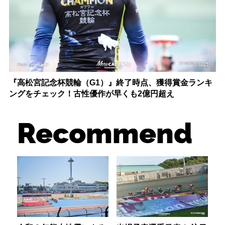
『高松宮記念杯競輪（G1）』終了時点、獲得賞金ランキ
ングをチェック！古性優作が早くも2億円超え
Recommend