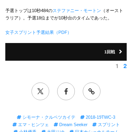
予選トップは10秒484の
ステファニー・モートン
（オースト
ラリア）。予選18位までが10秒台のタイムであった。
女子スプリント予選結果（PDF）
1回戦
1
2
シモーナ・クルペツカイテ
2018-19TWC-3
エマ・ヒンツェ
Dream Seeker
スプリント
小林優香
太田りゆ
日本ナショナルチーム