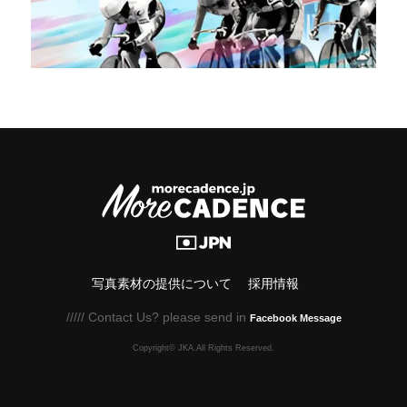
写真素材の提供について
採用情報
///// Contact Us? please send in
Facebook Message
Copyright© JKA.All Rights Reserved.