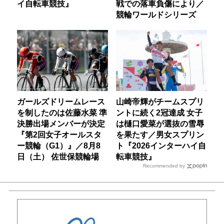
イ自転車競技』
戦での落車負傷により／
競輪ワールドシリーズ
ガールズドリームレース
山崎帝輝がチームスプリ
を制したのは佐藤水菜 準
ントに続く2冠達成 女子
決勝出場メンバーが決定
は樋口愛菜が選抜の雪辱
『第2回女子オールスタ
を果たす／男女スプリン
ー競輪（G1）』／8月8
ト『2026インターハイ自
日（土） 佐世保競輪場
転車競技』
Recommended by