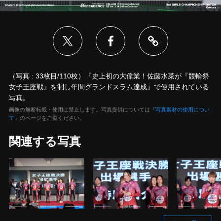
（写真 : 33枚目/110枚）『史上初の大偉業！佐藤水菜が『競輪祭
女子王座戦』を制し年間グランドスラム達成』で使用されている
写真。
画像の無断転載・使用は禁止します。写真提供については『
写真素材の使用につい
て
』のページをご覧ください。
関連する写真