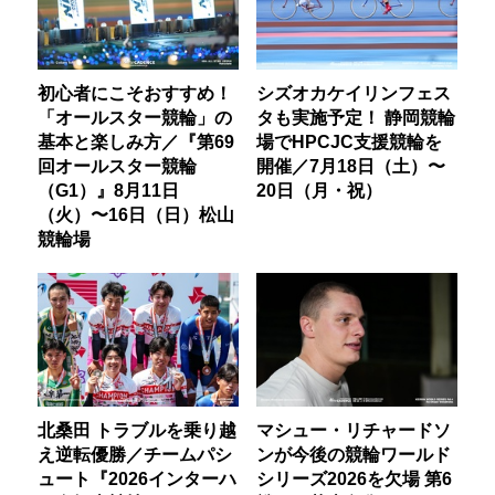
初心者にこそおすすめ！
シズオカケイリンフェス
「オールスター競輪」の
タも実施予定！ 静岡競輪
基本と楽しみ方／『第69
場でHPCJC支援競輪を
回オールスター競輪
開催／7月18日（土）〜
（G1）』8月11日
20日（月・祝）
（火）〜16日（日）松山
競輪場
北桑田 トラブルを乗り越
マシュー・リチャードソ
え逆転優勝／チームパシ
ンが今後の競輪ワールド
ュート『2026インターハ
シリーズ2026を欠場 第6