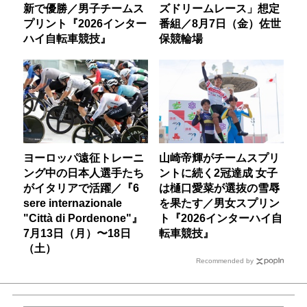
新で優勝／男子チームス
ズドリームレース」想定
プリント『2026インター
番組／8月7日（金）佐世
ハイ自転車競技』
保競輪場
ヨーロッパ遠征トレーニ
山崎帝輝がチームスプリ
ング中の日本人選手たち
ントに続く2冠達成 女子
がイタリアで活躍／『6
は樋口愛菜が選抜の雪辱
sere internazionale
を果たす／男女スプリン
"Città di Pordenone"』
ト『2026インターハイ自
7月13日（月）〜18日
転車競技』
（土）
Recommended by