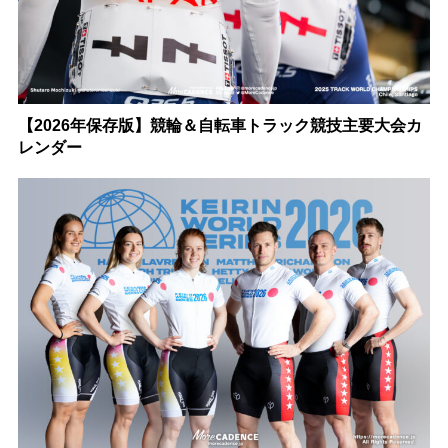
【2026年保存版】競輪＆自転車トラック競技主要大会カ
レンダー