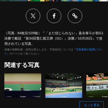
（写真 : 94枚目/109枚）『「まだ信じられない」嘉永泰斗が初G1
決勝で戴冠 『第34回寬仁親王牌（G1）』決勝／10月26日』で使
用されている写真。
画像の無断転載・使用は禁止します。写真提供については『
写真素材の使用につい
て
』のページをご覧ください。
関連する写真
もっと見る