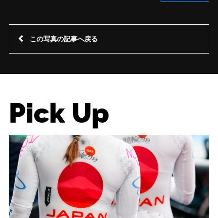
この写真の記事へ戻る
Pick Up