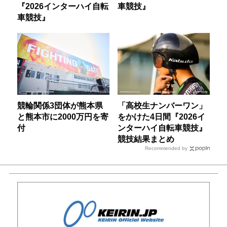
『2026インターハイ自転
車競技』
車競技』
競輪関係3団体が熊本県
「高校生ナンバーワン」
と熊本市に2000万円を寄
をかけた4日間『2026イ
付
ンターハイ自転車競技』
競技結果まとめ
Recommended by