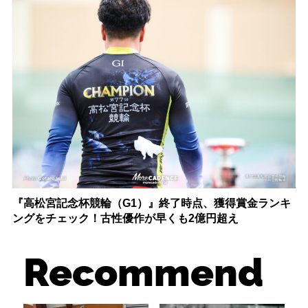
『高松宮記念杯競輪（G1）』終了時点、獲得賞金ランキ
ングをチェック！古性優作が早くも2億円超え
Recommend