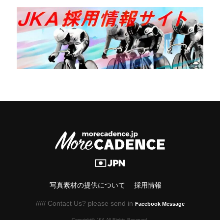
写真素材の提供について
採用情報
///// Contact Us? please send in
Facebook Message
Copyright© JKA.All Rights Reserved.