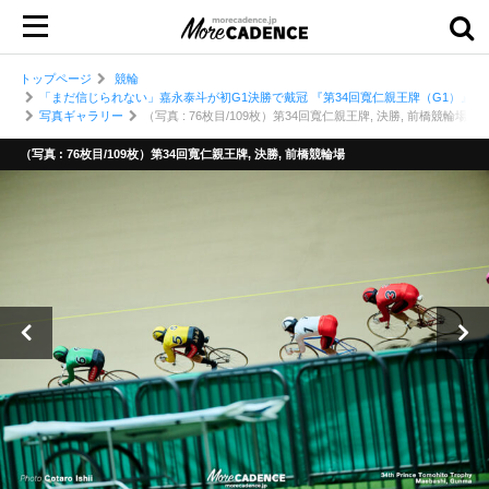
トップページ
競輪
「まだ信じられない」嘉永泰斗が初G1決勝で戴冠 『第34回寬仁親王牌（G1）』決勝
写真ギャラリー
（写真 : 76枚目/109枚）第34回寬仁親王牌, 決勝, 前橋競輪場
（写真 : 76枚目/109枚）第34回寬仁親王牌, 決勝, 前橋競輪場