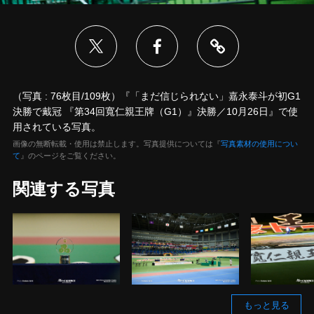
（写真 : 76枚目/109枚）『「まだ信じられない」嘉永泰斗が初G1
決勝で戴冠 『第34回寬仁親王牌（G1）』決勝／10月26日』で使
用されている写真。
画像の無断転載・使用は禁止します。写真提供については『
写真素材の使用につい
て
』のページをご覧ください。
関連する写真
もっと見る