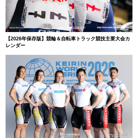
【2026年保存版】競輪＆自転車トラック競技主要大会カ
レンダー