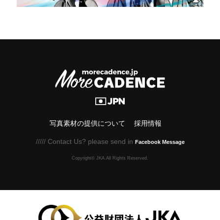
写真素材の提供について
採用情報
///// Contact Us? please send in
Facebook Message
Copyright© JKA.All Rights Reserved.