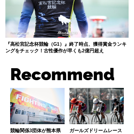
『高松宮記念杯競輪（G1）』終了時点、獲得賞金ランキ
ングをチェック！古性優作が早くも2億円超え
Recommend
競輪関係3団体が熊本県
ガールズドリームレース