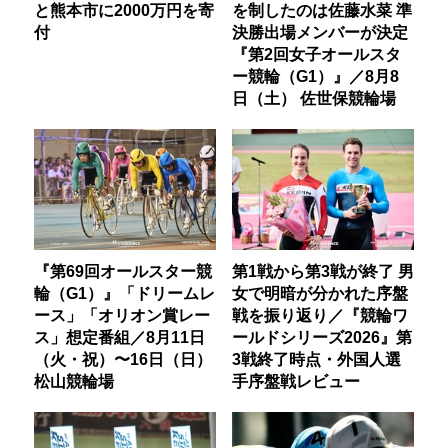
と熊本市に2000万円を寄
を制したのは佐藤水菜 準
付
決勝出場メンバーが決定
『第2回女子オールスタ
ー競輪（G1）』／8月8
日（土） 佐世保競輪場
『第69回オールスター競
第1戦から第3戦が終了 男
輪（G1）』「ドリームレ
女で明暗が分かれた序盤
ース」「オリオン賞レー
戦を振り返り／『競輪ワ
ス」想定番組／8月11日
ールドシリーズ2026』第
（火・祝）〜16日（日）
3戦終了時点・外国人選
松山競輪場
手序盤戦レビュー