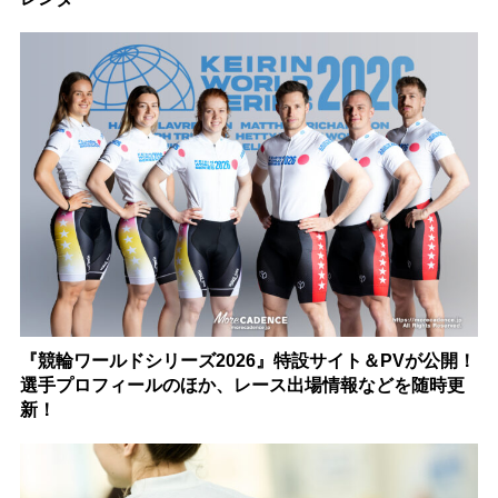
『競輪ワールドシリーズ2026』特設サイト＆PVが公開！
選手プロフィールのほか、レース出場情報などを随時更
新！