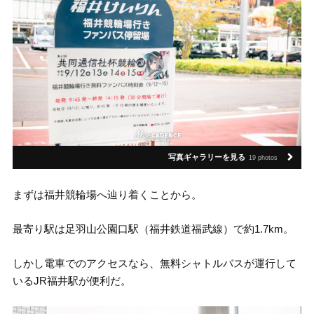
写真ギャラリーを見る
19 photos
まずは福井競輪場へ辿り着くことから。
最寄り駅は足羽山公園口駅（福井鉄道福武線）で約1.7km。
しかし電車でのアクセスなら、無料シャトルバスが運行して
いるJR福井駅が便利だ。