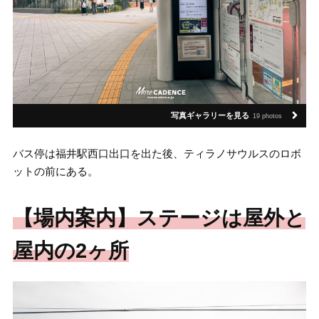
写真ギャラリーを見る
19 photos
バス停は福井駅西口出口を出た後、ティラノサウルスのロボ
ットの前にある。
【場内案内】ステージは屋外と
屋内の2ヶ所