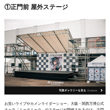
①正門前 屋外ステージ
写真ギャラリーを見る
19 photos
お笑いライブやカメンライダーショー、大阪・関西万博公式
キャラ「ミャクミャク」のステージが開催されるのは、正門