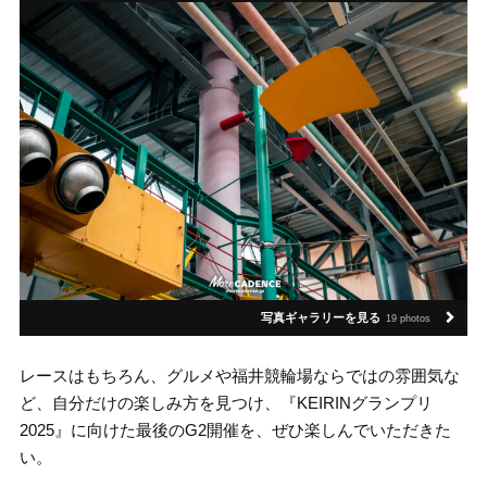
写真ギャラリーを見る
19 photos
レースはもちろん、グルメや福井競輪場ならではの雰囲気な
ど、自分だけの楽しみ方を見つけ、『KEIRINグランプリ
2025』に向けた最後のG2開催を、ぜひ楽しんでいただきた
い。