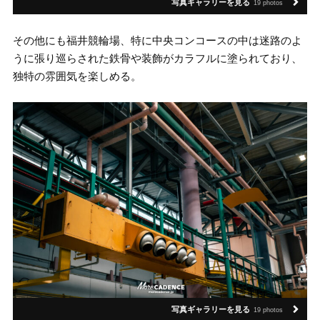
写真ギャラリーを見る
19 photos
その他にも福井競輪場、特に中央コンコースの中は迷路のよ
うに張り巡らされた鉄骨や装飾がカラフルに塗られており、
独特の雰囲気を楽しめる。
写真ギャラリーを見る
19 photos