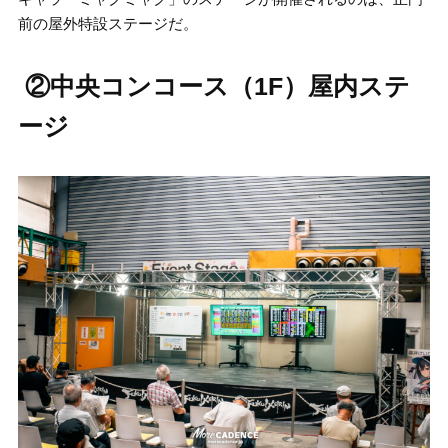
前の屋外特設ステージだ。
②中央コンコース（1F）屋内ステ
ージ