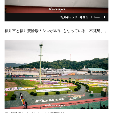
写真ギャラリーを見る
19 photos
福井市と福井競輪場のシンボル*にもなっている「不死鳥」。