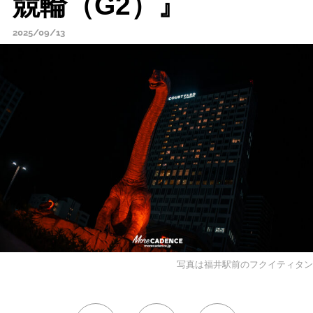
競輪（G2）』
2025/09/13
写真は福井駅前のフクイティタン