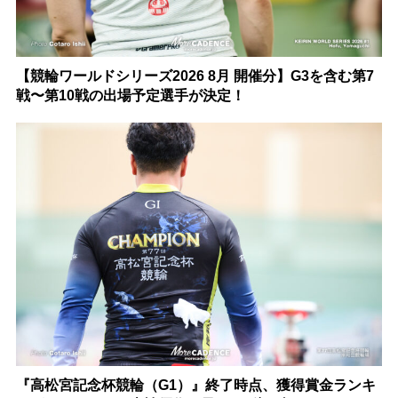
【競輪ワールドシリーズ2026 8月 開催分】G3を含む第7
戦〜第10戦の出場予定選手が決定！
『高松宮記念杯競輪（G1）』終了時点、獲得賞金ランキ