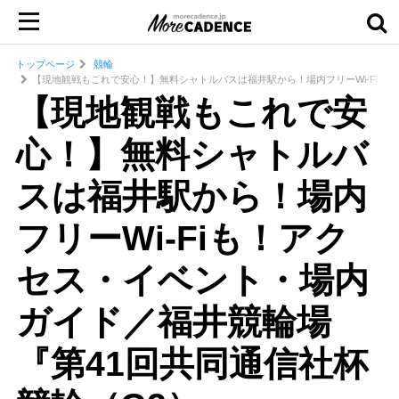
トップページ
競輪
【現地観戦もこれで安心！】無料シャトルバスは福井駅から！場内フリーWi-Fiも
【現地観戦もこれで安
心！】無料シャトルバ
スは福井駅から！場内
フリーWi-Fiも！アク
セス・イベント・場内
ガイド／福井競輪場
『第41回共同通信社杯