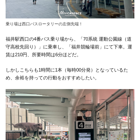
乗り場は西口バスロータリーの左側先端！
福井駅西口の4番バス乗り場から、「70系統 運動公園線（道
守高校先回り）」に乗車し、「福井競輪場前」にて下車。運
賃は210円、所要時間は6分ほどだ。
しかしこちらも1時間に1本（毎時00分発）となっているた
め、余裕を持っての行動をおすすめしたい。