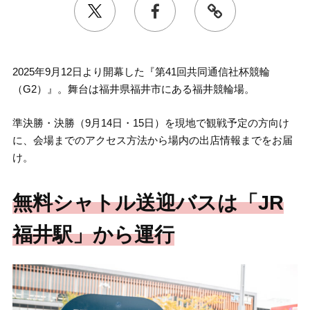
2025年9月12日より開幕した『第41回共同通信社杯競輪
（G2）』。舞台は福井県福井市にある福井競輪場。
準決勝・決勝（9月14日・15日）を現地で観戦予定の方向け
に、会場までのアクセス方法から場内の出店情報までをお届
け。
無料シャトル送迎バスは「JR
福井駅」から運行