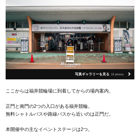
写真ギャラリーを見る
19 photos
ここからは福井競輪場に到着してからの場内案内。
正門と南門の2つの入口がある福井競輪。
無料シャトルバスや路線バスから近いのは正門だ。
本開催中の主なイベントステージは2つ。