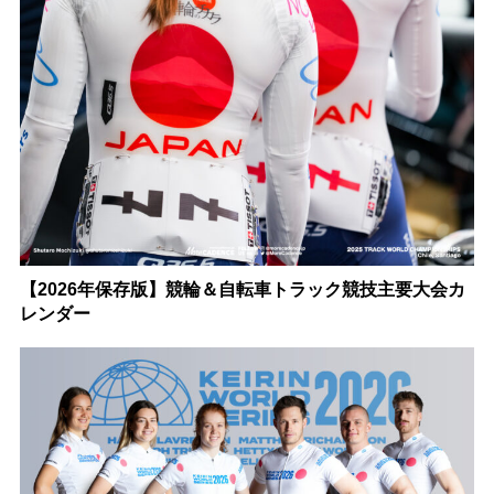
【2026年保存版】競輪＆自転車トラック競技主要大会カ
レンダー