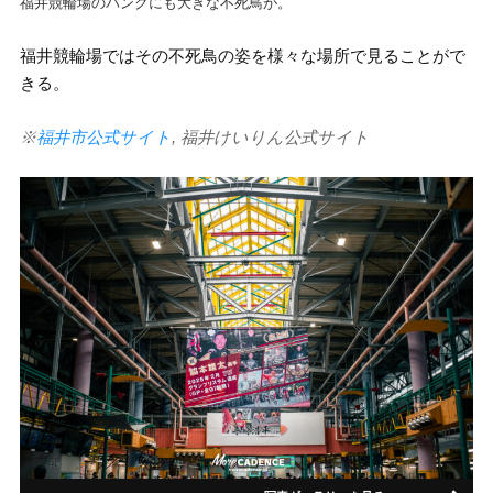
福井競輪場のバンクにも大きな不死鳥が。
福井競輪場ではその不死鳥の姿を様々な場所で見ることがで
きる。
※
福井市公式サイト
,
福井けいりん公式サイト