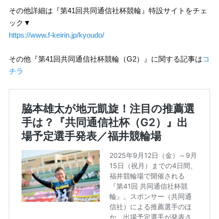
その他詳細は『第41回共同通信社杯競輪』特設サイトをチェ
ック▼
https://www.f-keirin.jp/kyoudo/
その他『第41回共同通信社杯競輪（G2）』に関する記事は
コ
チラ