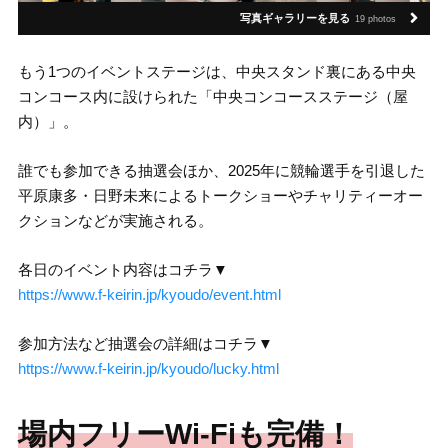
写真ギャラリーを見る
19 photos
もう1つのイベントステージは、中央スタンド裏にある中央
コンコース内に設けられた「中央コンコースステージ（屋
内）」。
誰でも参加できる抽選会ほか、2025年に競輪選手を引退した
平原康多・日野未来によるトークショーやチャリティーオー
クションなどが実施される。
各日のイベント内容はコチラ▼
https://www.f-keirin.jp/kyoudo/event.html
参加方法など抽選会の詳細はコチラ▼
https://www.f-keirin.jp/kyoudo/lucky.html
場内フリーWi-Fiも完備！