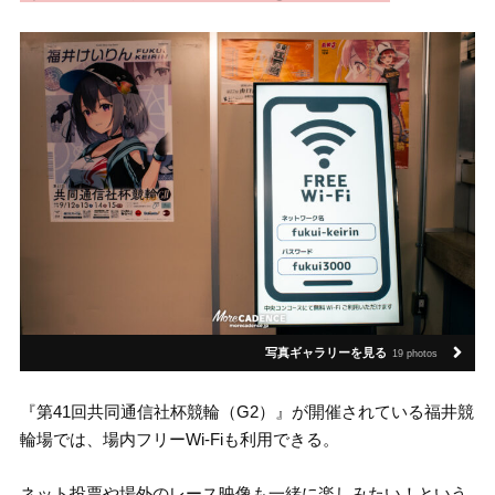
写真ギャラリーを見る
19 photos
『第41回共同通信社杯競輪（G2）』が開催されている福井競
輪場では、場内フリーWi-Fiも利用できる。
ネット投票や場外のレース映像も一緒に楽しみたい！という