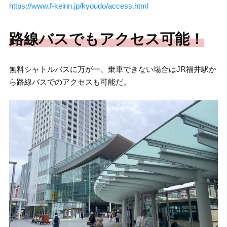
https://www.f-keirin.jp/kyoudo/access.html
路線バスでもアクセス可能！
無料シャトルバスに万が一、乗車できない場合はJR福井駅か
ら路線バスでのアクセスも可能だ。