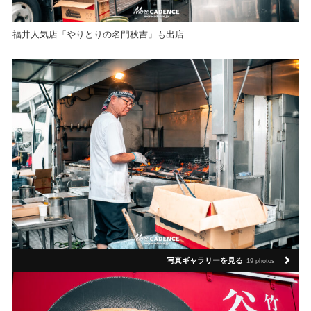
福井人気店「やりとりの名門秋吉」も出店
写真ギャラリーを見る
19 photos