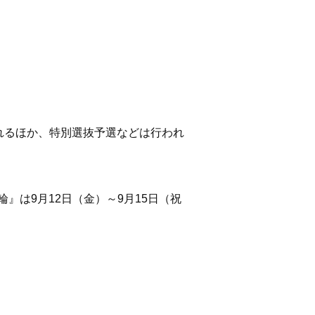
れるほか、特別選抜予選などは行われ
』は9月12日（金）～9月15日（祝