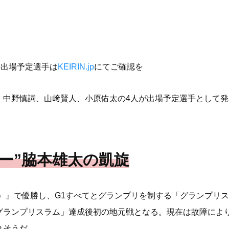
の出場予定選手は
KEIRIN.jp
にてご確認を
、中野慎詞、山﨑賢人、小原佑太の4人が出場予定選手として発
ー”脇本雄太の凱旋
）』で優勝し、G1すべてとグランプリを制する「グランプリス
グランプリスラム」達成後初の地元戦となる。現在は故障によ
れそうだ。