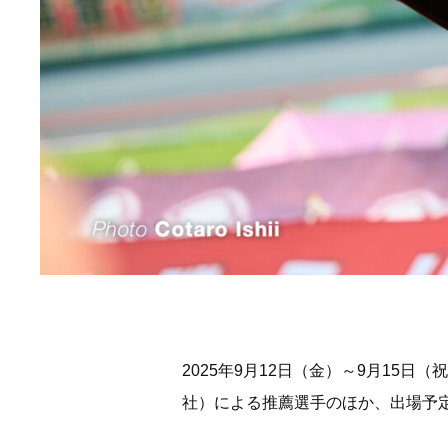
2025年9月12日（金）～9月15
社）による推薦選手のほか、出場予