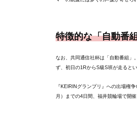
特徴的な「自動番
なお、共同通信社杯は「自動番組」
ず、初日の1RからS級S班が走ると
『KEIRINグランプリ』への出場権
月）までの4日間、福井競輪場で開