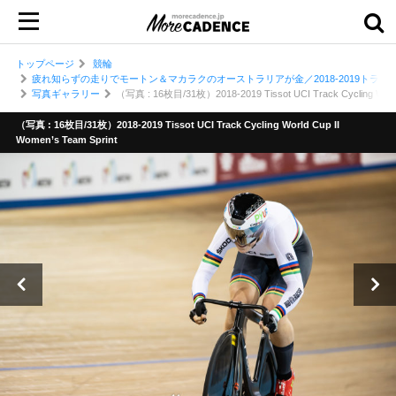
トップページ
競輪
疲れ知らずの走りでモートン＆マカラクのオーストラリアが金／2018-2019トラ
写真ギャラリー
（写真 : 16枚目/31枚）2018-2019 Tissot UCI Track Cycling World 
（写真 : 16枚目/31枚）2018-2019 Tissot UCI Track Cycling World Cup II
Women’s Team Sprint