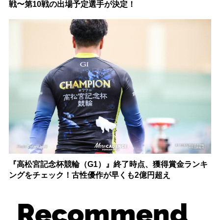
戦〜第10戦の出場予定選手が決定！
『高松宮記念杯競輪（G1）』終了時点、獲得賞金ランキ
ングをチェック！古性優作が早くも2億円超え
Recommend