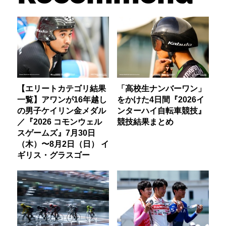
【エリートカテゴリ結果
「高校生ナンバーワン」
一覧】アワンが16年越し
をかけた4日間『2026イ
の男子ケイリン金メダル
ンターハイ自転車競技』
／『2026 コモンウェル
競技結果まとめ
スゲームズ』7月30日
（木）〜8月2日（日） イ
ギリス・グラスゴー