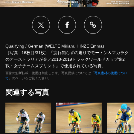
Qualifying / German (WELTE Miriam, HINZE Emma)
（写真 : 16枚目/31枚）『疲れ知らずの走りでモートン＆マカラク
のオーストラリアが金／2018-2019トラックワールドカップ第2
戦・女子チームスプリント』で使用されている写真。
画像の無断転載・使用は禁止します。写真提供については『
写真素材の使用につい
て
』のページをご覧ください。
関連する写真