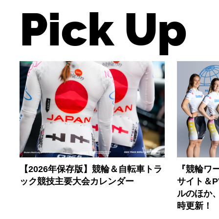
Pick Up
【2026年保存版】競輪＆自転車トラ
『競輪ワー
ック競技主要大会カレンダー
サイト＆
ルのほか
時更新！