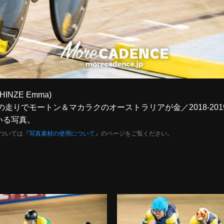
, HINZE Emma)
らずの走りでモートン＆マカラクのオーストラリアが金／2018-2
いる写真。
ついては『
写真素材の使用について
』のページをご覧ください。