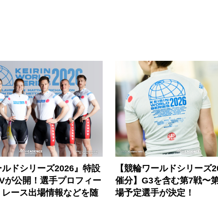
ルドシリーズ2026』特設
【競輪ワールドシリーズ202
PVが公開！選手プロフィー
催分】G3を含む第7戦〜第
、レース出場情報などを随
場予定選手が決定！