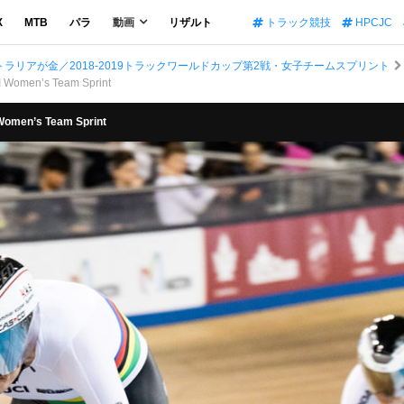
X
MTB
パラ
動画
リザルト
トラック競技
HPCJC
リアが金／2018-2019トラックワールドカップ第2戦・女子チームスプリント
 Women’s Team Sprint
Women’s Team Sprint