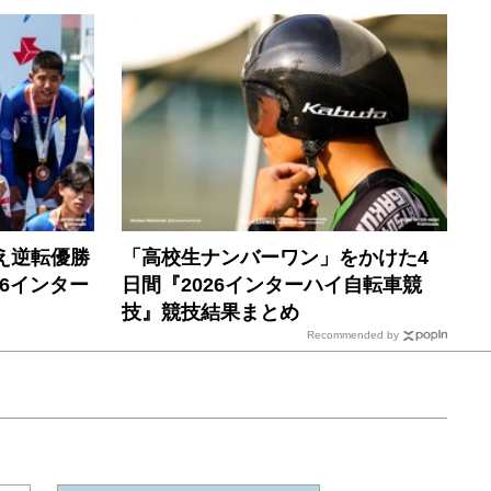
え逆転優勝
「高校生ナンバーワン」をかけた4
6インター
日間『2026インターハイ自転車競
技』競技結果まとめ
Recommended by