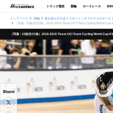
トラック競技
競輪
ロードレース
BM
トップページ
競輪
疲れ知らずの走りでモートン＆マカラクのオーストラ
（写真 : 15枚目/31枚）2018-2019 Tissot UCI Track Cycling World Cup II
（写真 : 15枚目/31枚）2018-2019 Tissot UCI Track Cycling World Cup II 
Share