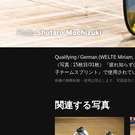
Qualifying / German (WELTE Miriam
（写真 : 15枚目/31枚）『疲れ知
子チームスプリント』で使用されて
画像の無断転載・使用は禁止します。写真提供に
関連する写真