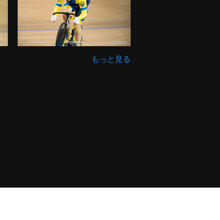
もっと見る