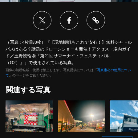
（写真 : 4枚目/8枚）『【現地観戦もこれで安心！】無料シャトル
バスはある？話題のドローンショーも開催！アクセス・場内ガイ
ド／玉野競輪場『第21回サマーナイトフェスティバル
（G2）』』で使用されている写真。
画像の無断転載・使用は禁止します。写真提供については『
写真素材の使用につい
て
』のページをご覧ください。
関連する写真