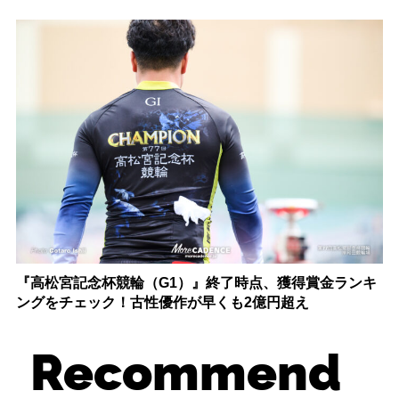
『高松宮記念杯競輪（G1）』終了時点、獲得賞金ランキ
ングをチェック！古性優作が早くも2億円超え
Recommend