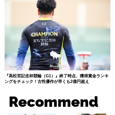
『高松宮記念杯競輪（G1）』終了時点、獲得賞金ランキ
ングをチェック！古性優作が早くも2億円超え
Recommend