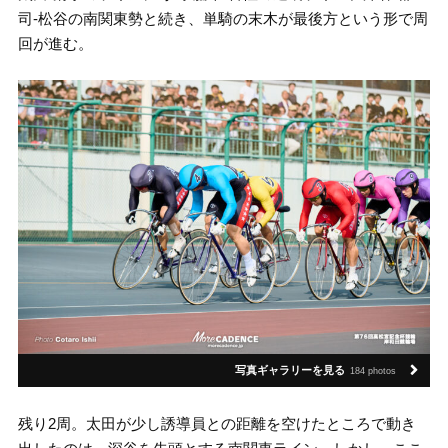
司-松谷の南関東勢と続き、単騎の末木が最後方という形で周
回が進む。
写真ギャラリーを見る
184 photos
残り2周。太田が少し誘導員との距離を空けたところで動き