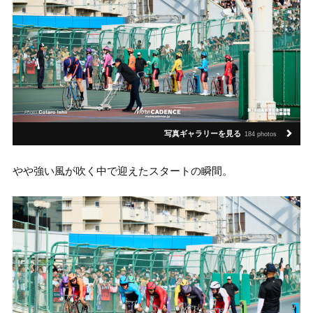
写真ギャラリーを見る
184 photos
やや強い風が吹く中で迎えたスタートの瞬間。