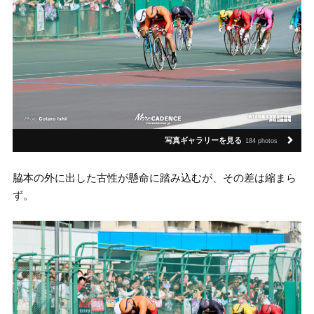
写真ギャラリーを見る
184 photos
脇本の外に出した古性が懸命に踏み込むが、その差は縮まら
ず。