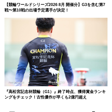
【競輪ワールドシリーズ2026 8月 開催分】G3を含む第7
戦〜第10戦の出場予定選手が決定！
『高松宮記念杯競輪（G1）』終了時点、獲得賞金ランキ
ングをチェック！古性優作が早くも2億円超え