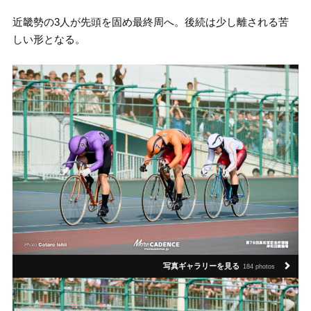
近畿勢の3人が先頭を固め最終周へ。後続は少し離される苦
しい形となる。
写真ギャラリーを見る
184 photos