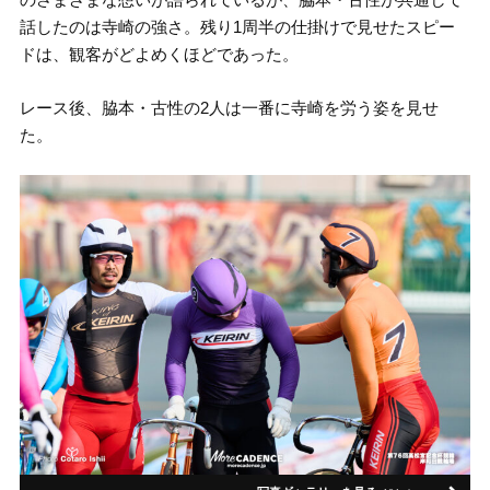
話したのは寺崎の強さ。残り1周半の仕掛けで見せたスピー
ドは、観客がどよめくほどであった。
レース後、脇本・古性の2人は一番に寺崎を労う姿を見せ
た。