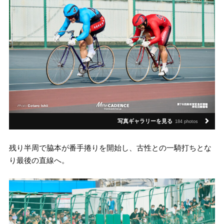
写真ギャラリーを見る
184 photos
残り半周で脇本が番手捲りを開始し、古性との一騎打ちとな
り最後の直線へ。