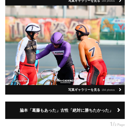
写真ギャラリーを見る
184 photos
写真ギャラリーを見る
184 photos
脇本「葛藤もあった」古性「絶対に勝ちたかった」
1/
2 Page