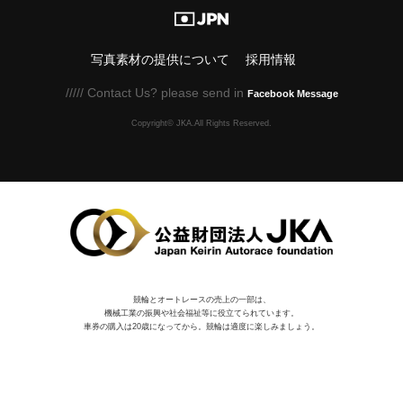
写真素材の提供について
採用情報
///// Contact Us? please send in
Facebook Message
Copyright© JKA.All Rights Reserved.
競輪とオートレースの売上の一部は、
機械⼯業の振興や社会福祉等に役⽴てられています。
車券の購入は20歳になってから。競輪は適度に楽しみましょう。