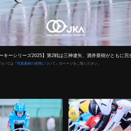
【競輪ルーキーシリーズ2025】第2戦は三神遼矢、酒井亜樹がとも
ついては『
写真素材の使用について
』のページをご覧ください。