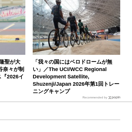
隆聖が大
「我々の国にはベロドロームが無
谷奈々が制
い」／The UCI/WCC Regional
2026イ
Development Satellite,
Shuzenji/Japan 2026年第1回トレー
ニングキャンプ
Recommended by