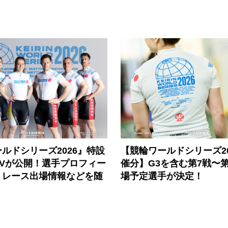
ルドシリーズ2026』特設
【競輪ワールドシリーズ202
PVが公開！選手プロフィー
催分】G3を含む第7戦〜第
、レース出場情報などを随
場予定選手が決定！