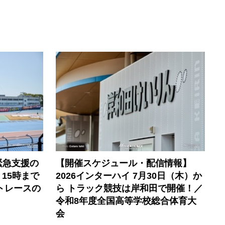
緊急支援の
【開催スケジュール・配信情報】
）15時まで
2026インターハイ 7月30日（木）か
トレースの
ら トラック競技は岸和田で開催！／
令和8年度全国高等学校総合体育大
会