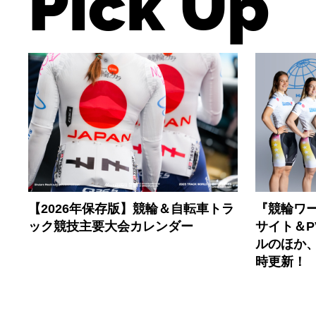
Pick Up
【2026年保存版】競輪＆自転車トラ
『競輪ワー
ック競技主要大会カレンダー
サイト＆
ルのほか
時更新！