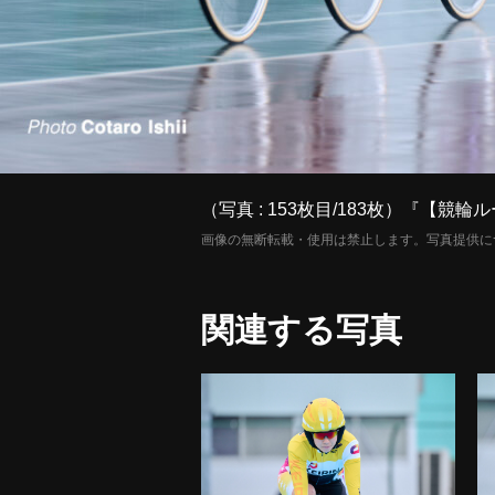
（写真 : 153枚目/183枚）『
画像の無断転載・使用は禁止します。写真提供に
関連する写真