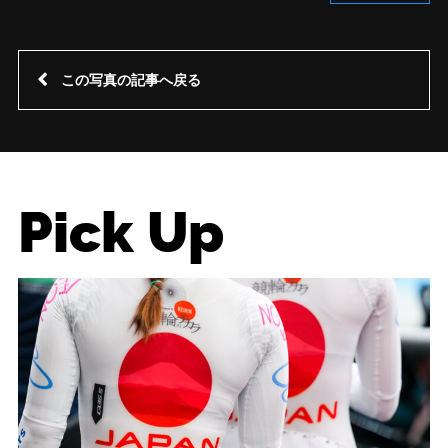
この写真の記事へ戻る
Pick Up