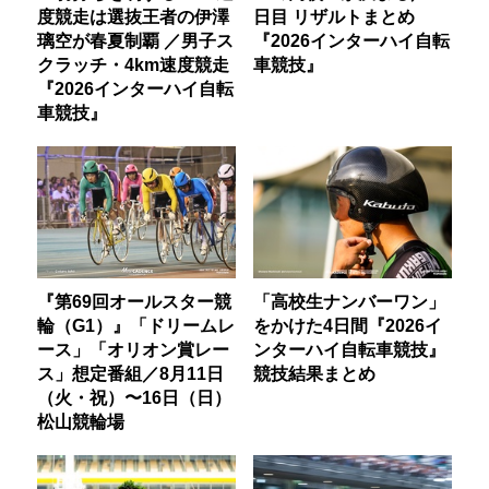
度競走は選抜王者の伊澤
日目 リザルトまとめ
璃空が春夏制覇 ／男子ス
『2026インターハイ自転
クラッチ・4km速度競走
車競技』
『2026インターハイ自転
車競技』
『第69回オールスター競
「高校生ナンバーワン」
輪（G1）』「ドリームレ
をかけた4日間『2026イ
ース」「オリオン賞レー
ンターハイ自転車競技』
ス」想定番組／8月11日
競技結果まとめ
（火・祝）〜16日（日）
松山競輪場