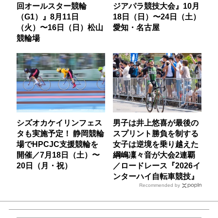
回オールスター競輪
ジアパラ競技大会』10月
（G1）』8月11日
18日（日）〜24日（土）
（火）〜16日（日）松山
愛知・名古屋
競輪場
シズオカケイリンフェス
男子は井上悠喜が最後の
タも実施予定！ 静岡競輪
スプリント勝負を制する
場でHPCJC支援競輪を
女子は逆境を乗り越えた
開催／7月18日（土）〜
綱嶋凜々音が大会2連覇
20日（月・祝）
／ロードレース『2026イ
ンターハイ自転車競技』
Recommended by