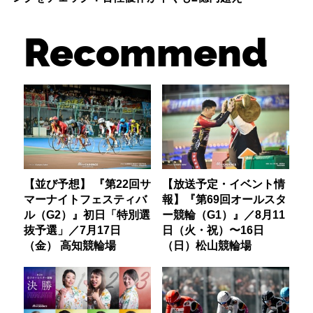
Recommend
【並び予想】 『第22回サ
【放送予定・イベント情
マーナイトフェスティバ
報】『第69回オールスタ
ル（G2）』初日「特別選
ー競輪（G1）』／8月11
抜予選」／7月17日
日（火・祝）〜16日
（金） 高知競輪場
（日）松山競輪場