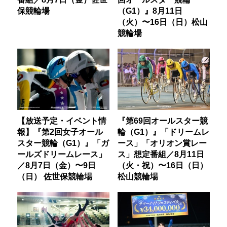
保競輪場
（G1）』8月11日
（火）〜16日（日）松山
競輪場
【放送予定・イベント情
『第69回オールスター競
報】『第2回女子オール
輪（G1）』「ドリームレ
スター競輪（G1）』「ガ
ース」「オリオン賞レー
ールズドリームレース」
ス」想定番組／8月11日
／8月7日（金）〜9日
（火・祝）〜16日（日）
（日） 佐世保競輪場
松山競輪場