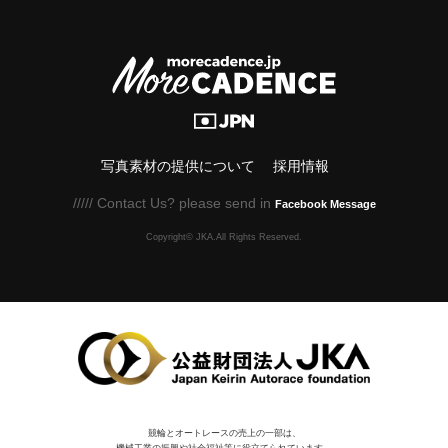
写真素材の提供について
採用情報
///// Contact Us? please send in
Facebook Message
Copyright© JKA.All Rights Reserved.
競輪とオートレースの売上の一部は、
機械⼯業の振興や社会福祉等に役⽴てられています。