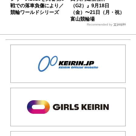
戦での落車負傷により／
（G2）』9月18日
競輪ワールドシリーズ
（金）〜21日（月・祝）
富山競輪場
Recommended by