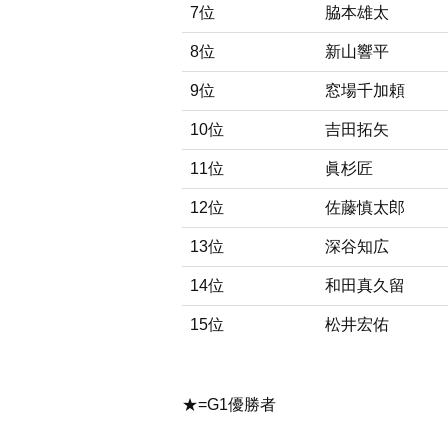
7位
脇本雄太
8位
新山響平
9位
窓場千加頼
10位
吉田拓矢
11位
眞杉匠
12位
佐藤慎太郎
13位
深谷知広
14位
和田真久留
15位
松井宏佑
★=G1優勝者