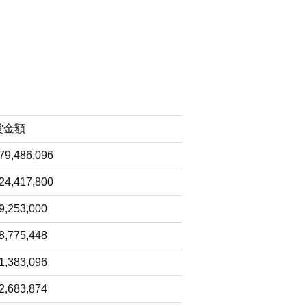
賞金額
79,486,096
24,417,800
9,253,000
8,775,448
1,383,096
2,683,874