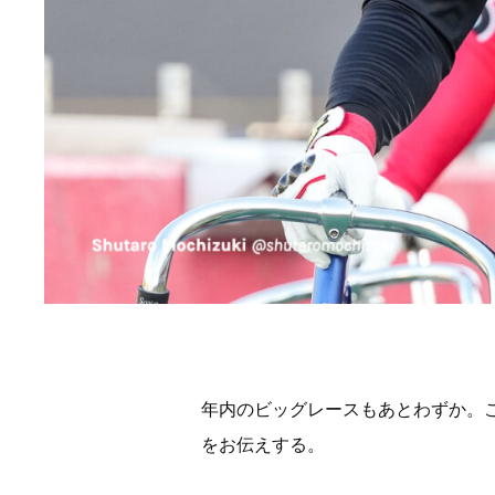
年内のビッグレースもあとわずか。こ
をお伝えする。