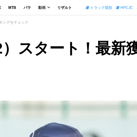
X
MTB
パラ
動画
リザルト
トラック競技
HPCJC
キングをチェック
2）スタート！最新