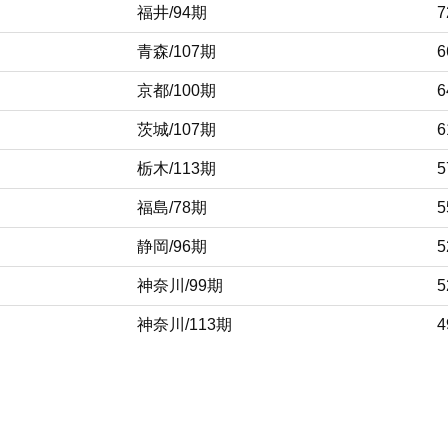
福井/94期
7
青森/107期
6
京都/100期
6
茨城/107期
6
栃木/113期
5
福島/78期
5
静岡/96期
5
神奈川/99期
5
神奈川/113期
4